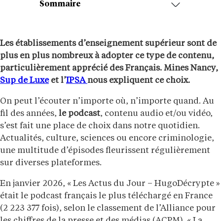
Sommaire
Les établissements d’enseignement supérieur sont de
plus en plus nombreux à adopter ce type de contenu,
particulièrement apprécié des Français. Mines Nancy,
Sup de Luxe
et l’
IPSA
nous expliquent ce choix.
On peut l’écouter n’importe où, n’importe quand. Au
fil des années,
le podcast
, contenu audio et/ou vidéo,
s’est fait une place de choix dans notre quotidien.
Actualités, culture, sciences ou encore criminologie,
une multitude d’épisodes fleurissent régulièrement
sur diverses plateformes.
En janvier 2026, « Les Actus du Jour – HugoDécrypte »
était le podcast français le plus téléchargé en France
(2 223 377 fois), selon le classement de l’Alliance pour
les chiffres de la presse et des médias (ACPM). « La