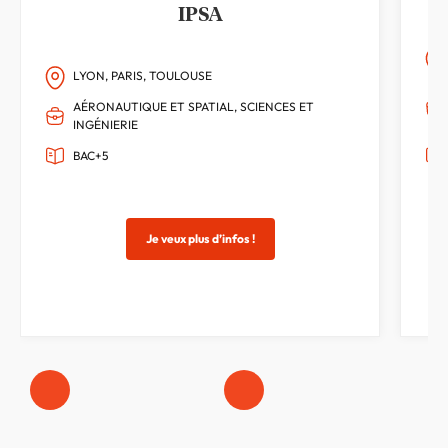
IPSA
LYON, PARIS, TOULOUSE
AÉRONAUTIQUE ET SPATIAL, SCIENCES ET
INGÉNIERIE
BAC+5
Je veux plus d’infos !