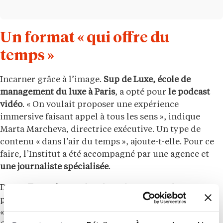
Un format « qui offre du
temps »
Incarner grâce à l’image.
Sup de Luxe, école de
management du luxe à Paris
, a opté pour
le podcast
vidéo
. « On voulait proposer une expérience
immersive faisant appel à tous les sens », indique
Marta Marcheva, directrice exécutive. Un type de
contenu « dans l’air du temps », ajoute-t-elle. Pour ce
faire, l’Institut a été accompagné par une agence et
une journaliste spécialisée
.
Dans
« Empreinte »
, des alumni racontent leur
parcours et les coulisses de leur métier dans le luxe.
« La notion de transmission y est très importante.