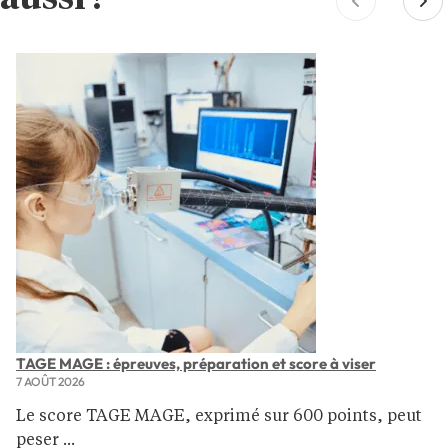
TAGE MAGE : épreuves, préparation et score à viser
7 AOÛT 2026
Le score TAGE MAGE, exprimé sur 600 points, peut
peser ...