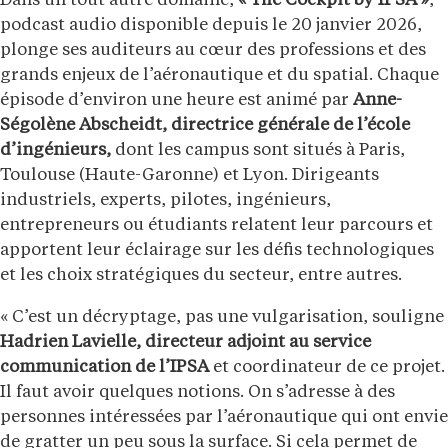
Dans un tout autre domaine,
« The Cockpit by IPSA »
,
podcast audio disponible depuis le 20 janvier 2026,
plonge ses auditeurs au cœur des professions et des
grands enjeux de l’aéronautique et du spatial. Chaque
épisode d’environ une heure est animé par
Anne-
Ségolène Abscheidt, directrice générale de l’école
d’ingénieurs,
dont les campus sont situés à Paris,
Toulouse (Haute-Garonne) et Lyon. Dirigeants
industriels, experts, pilotes, ingénieurs,
entrepreneurs ou étudiants relatent leur parcours et
apportent leur éclairage sur les défis technologiques
et les choix stratégiques du secteur, entre autres.
« C’est un décryptage, pas une vulgarisation, souligne
Hadrien Lavielle, directeur adjoint au service
communication de l’IPSA
et coordinateur de ce projet.
Il faut avoir quelques notions. On s’adresse à des
personnes intéressées par l’aéronautique qui ont envie
de gratter un peu sous la surface. Si cela permet de