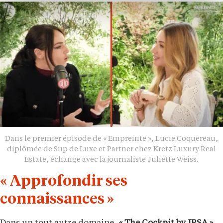
Dans le premier épisode de « Empreinte », Lucie Coquereau,
diplômée de Sup de Luxe et Partner chez Kretz Luxury Real
Estate, échange avec la journaliste Juliette Weiss.
« Approfondir ses
connaissances »