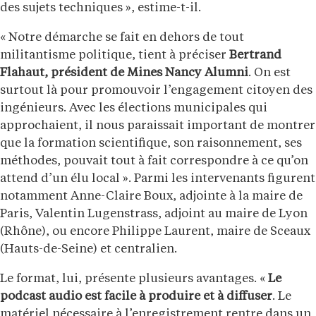
des sujets techniques », estime-t-il.
« Notre démarche se fait en dehors de tout
militantisme politique, tient à préciser
Bertrand
Flahaut, président de Mines Nancy Alumni
. On est
surtout là pour promouvoir l’engagement citoyen des
ingénieurs. Avec les élections municipales qui
approchaient, il nous paraissait important de montrer
que la formation scientifique, son raisonnement, ses
méthodes, pouvait tout à fait correspondre à ce qu’on
attend d’un élu local ». Parmi les intervenants figurent
notamment Anne-Claire Boux, adjointe à la maire de
Paris, Valentin Lugenstrass, adjoint au maire de Lyon
(Rhône), ou encore Philippe Laurent, maire de Sceaux
(Hauts-de-Seine) et centralien.
Le format, lui, présente plusieurs avantages. «
Le
podcast audio est facile à produire et à diffuser
. Le
matériel nécessaire à l’enregistrement rentre dans un