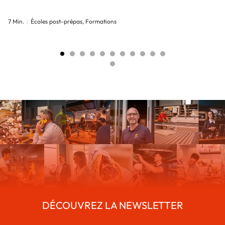
7 Min.
Écoles post-prépas, Formations
DÉCOUVREZ LA NEWSLETTER