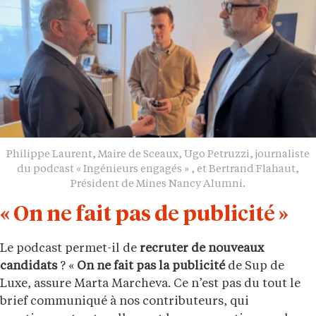
Philippe Laurent, Maire de Sceaux, Ugo Petruzzi, journaliste
du podcast « Ingénieurs engagés » , et Bertrand Flahaut,
Président de Mines Nancy Alumni.
« On ne fait pas de publicité »
Le podcast permet-il de
recruter de nouveaux
candidats
? «
On ne fait pas la publicité
de Sup de
Luxe, assure Marta Marcheva. Ce n’est pas du tout le
brief communiqué à nos contributeurs, qui