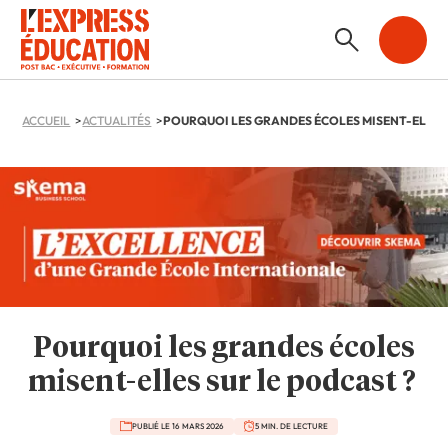
ACCUEIL
ACTUALITÉS
Pourquoi les grandes écoles
misent-elles sur le podcast ?
PUBLIÉ LE 16 MARS 2026
5 MIN. DE LECTURE