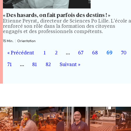
« Des hasards, on fait parfois des destins ! »
Étienne Peyrat, directeur de Sciences Po Lille. L'école a
renforcé son rôle dans la formation des citoyens
engagés et des professionnels compétents.
15 Min.
Orientation
« Précédent
1
2
…
67
68
69
70
71
…
81
82
Suivant »