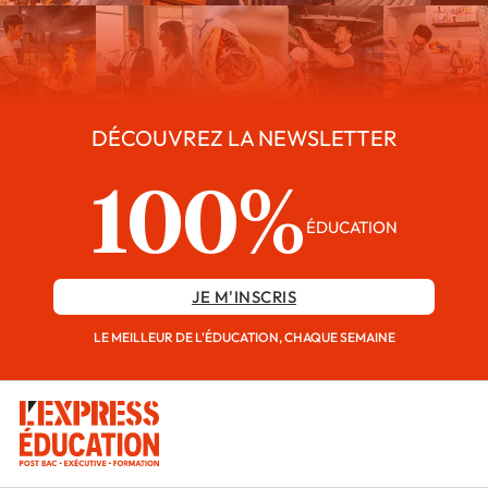
DÉCOUVREZ LA NEWSLETTER
100%
ÉDUCATION
JE M'INSCRIS
LE MEILLEUR DE L'ÉDUCATION, CHAQUE SEMAINE