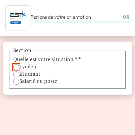
Parlons de votre orientation
0%
ACCUEIL
ÉCOLES
ESTIA
Section
Quelle est votre situation ?
*
Lycéen
Étudiant
Salarié en poste
ESTIA
L'École Supérieure des Technologies Industrielles