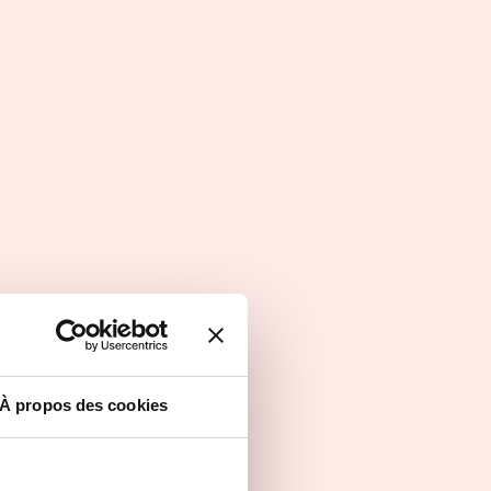
Master Management du sport
Initiale
À propos des cookies