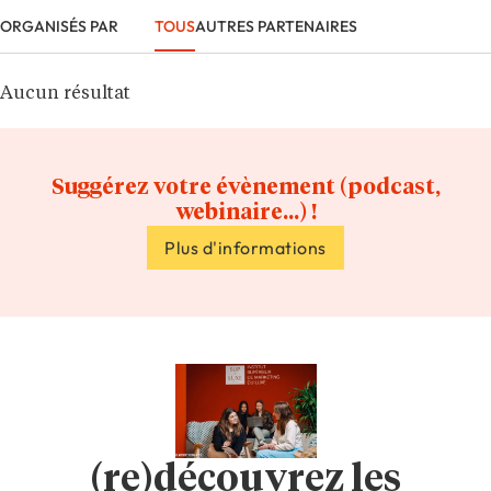
Event Partner or Others
TOUS
AUTRES PARTENAIRES
ORGANISÉS PAR
Aucun résultat
Suggérez votre évènement (podcast,
webinaire...) !
Plus d'informations
(re)découvrez les