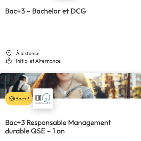
Bac+3 – Bachelor et DCG
À distance
Initial et Alternance
Bac+3
Bac+3 Responsable Management
durable QSE – 1 an