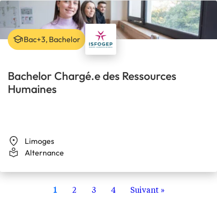
Bac+3, Bachelor
Bachelor Chargé.e des Ressources
Humaines
Limoges
Alternance
1
2
3
4
Suivant »