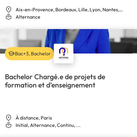
Aix-en-Provence, Bordeaux, Lille, Lyon, Nantes,
Paris, Reims, Rennes, Toulon, Toulouse
Alternance
Bac+3, Bachelor
Bachelor Chargé.e de projets de
formation et d’enseignement
À distance, Paris
Initial, Alternance, Continu, ...