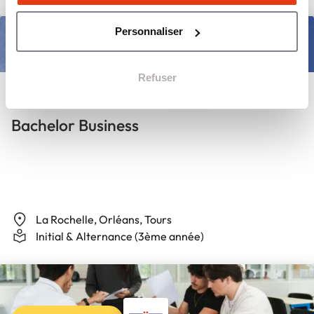
Personnaliser
Bac+3, Bachelor, Licence
Refuser
Bachelor Business
La Rochelle, Orléans, Tours
Initial & Alternance (3ème année)