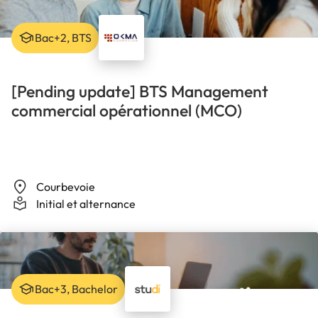
Bac+2, BTS
[Pending update] BTS Management
commercial opérationnel (MCO)
Courbevoie
Initial et alternance
Bac+3, Bachelor