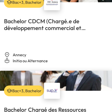
Bac+3, Bachelor
Bachelor CDCM (Chargé.e de
développement commercial et
marketing)
Annecy
Initia ou Alternance
Bac+3, Bachelor
Bachelor Chargé des Ressources