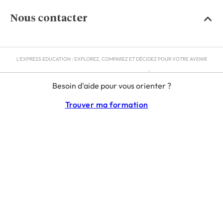
Nous contacter
L'EXPRESS EDUCATION : EXPLOREZ, COMPAREZ ET DÉCIDEZ POUR VOTRE AVENIR
MENTIONS LÉGALES
Besoin d'aide pour vous orienter ?
RGPD
CGU
Trouver ma formation