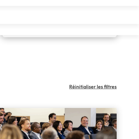
Trouver ma formation
Réinitialiser les filtres