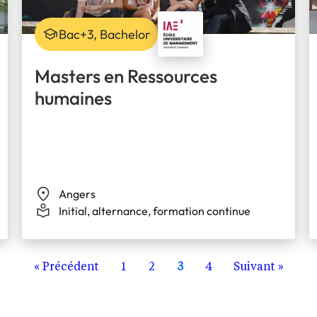
Bac+3, Bachelor
Masters en Ressources
humaines
Angers
Initial, alternance, formation continue
« Précédent
1
2
3
4
Suivant »