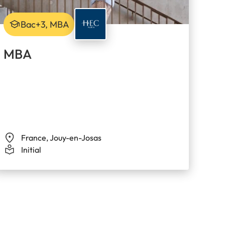
Bac+3, MBA
MBA
France, Jouy-en-Josas
Initial