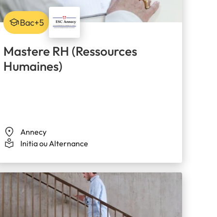
Bac+5
Mastere RH (Ressources
Humaines)
Annecy
Initia ou Alternance