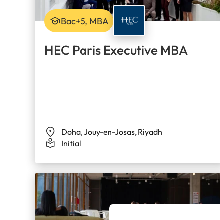
Bac+5, MBA
HEC Paris Executive MBA
Doha, Jouy-en-Josas, Riyadh
Initial