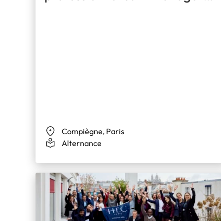
des Ressources Humaines
Compiègne, Paris
Alternance