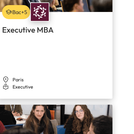
Bac+5
Executive MBA
Paris
Executive