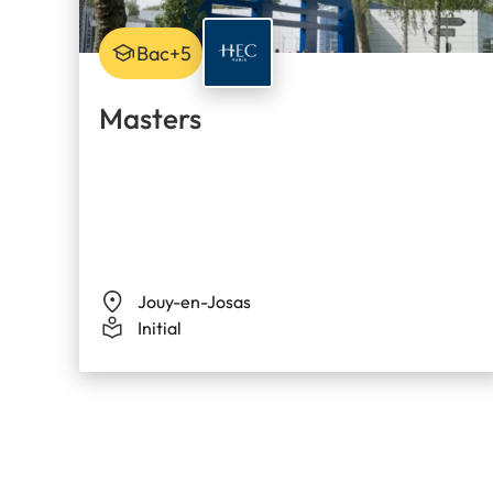
Bac+5
Masters
Jouy-en-Josas
Initial