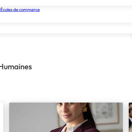
 Écoles de commerce
nismes de formation
Tous les établissements
Nos experts
 Humaines