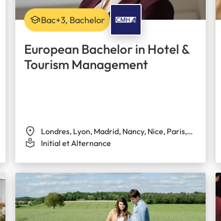
Bac+3, Bachelor
European Bachelor in Hotel &
Tourism Management
Londres, Lyon, Madrid, Nancy, Nice, Paris,
Toulouse
Initial et Alternance