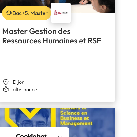
Bac+5, Master
Master Gestion des
Ressources Humaines et RSE
Dijon
alternance