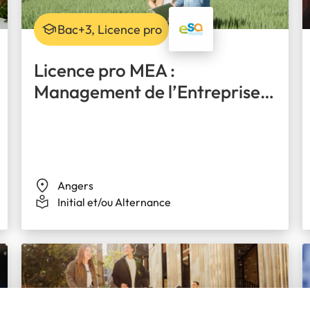
Bac+3, Licence pro
Licence pro MEA :
Management de l’Entreprise
Agricole
Angers
Initial et/ou Alternance