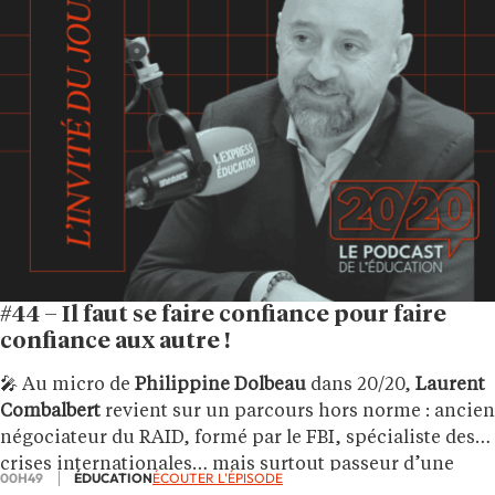
#44 – Il faut se faire confiance pour faire
confiance aux autre !
🎤 Au micro de
Philippine Dolbeau
dans 20/20,
Laurent
Combalbert
revient sur un parcours hors norme : ancien
négociateur du RAID, formé par le FBI, spécialiste des
crises internationales… mais surtout passeur d’une
00H49
ÉDUCATION
ÉCOUTER L'ÉPISODE
idée forte : négocier, c’est déjà éduquer.