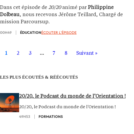
Dans cet épisode de
20/20
animé par
Philippine
Dolbeau
, nous recevons Jérôme Teillard, Chargé de
mission Parcoursup.
00H49
ÉDUCATION
ÉCOUTER L'ÉPISODE
1
2
3
…
7
8
Suivant »
LES PLUS ÉCOUTÉS & RÉÉCOUTÉS
20/20, le Podcast du monde de l’Orientation !
20/20, le Podcast du monde de l'Orientation !
49H53
FORMATIONS