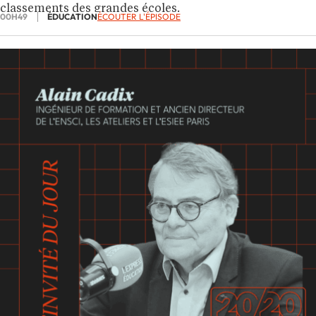
classements des grandes écoles.
00H49
ÉDUCATION
ÉCOUTER L'ÉPISODE