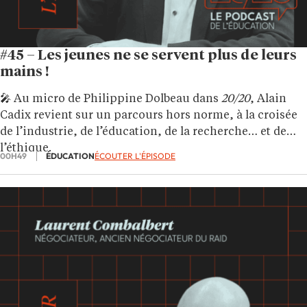
#45 – Les jeunes ne se servent plus de leurs
mains !
🎤 Au micro de Philippine Dolbeau dans
20/20
, Alain
Cadix revient sur un parcours hors norme, à la croisée
de l’industrie, de l’éducation, de la recherche… et de
l’éthique.
00H49
ÉDUCATION
ÉCOUTER L'ÉPISODE