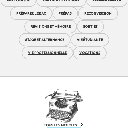
PARCOURSUP
PARTIR À L'ÉTRANGER
PREMIER EMPLOI
PRÉPARER LE BAC
PRÉPAS
RECONVERSION
RÉVISIONS ET MÉMOIRE
SORTIES
STAGE ET ALTERNANCE
VIE ÉTUDIANTE
VIE PROFESSIONNELLE
VOCATIONS
TOUS LES ARTICLES