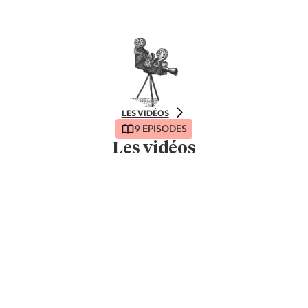
LES VIDÉOS
9 EPISODES
Les vidéos