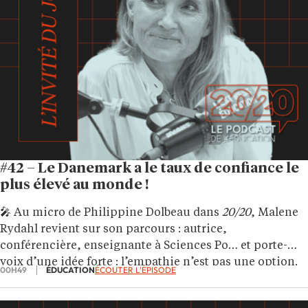
#42 – Le Danemark a le taux de confiance le
plus élevé au monde !
🎤 Au micro de Philippine Dolbeau dans
20/20
, Malene
Rydahl revient sur son parcours : autrice,
conférencière, enseignante à Sciences Po… et porte-
voix d’une idée forte : l’empathie n’est pas une option.
00H49
ÉDUCATION
ÉCOUTER L'ÉPISODE