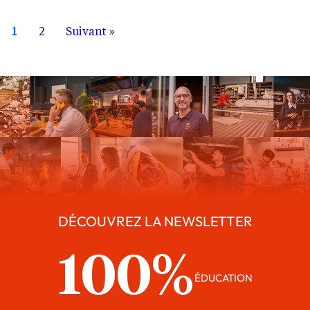
1
2
Suivant »
DÉCOUVREZ LA NEWSLETTER
100%
ÉDUCATION