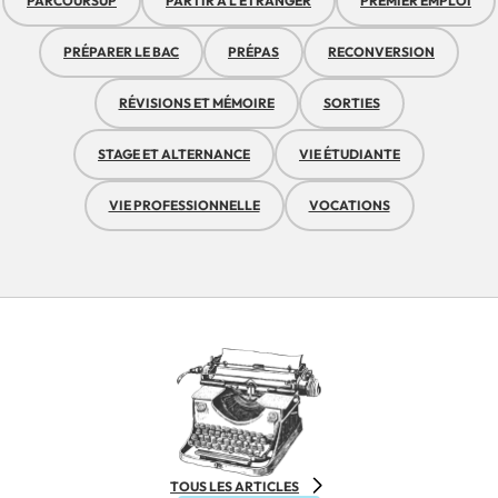
PARCOURSUP
PARTIR À L'ÉTRANGER
PREMIER EMPLOI
PRÉPARER LE BAC
PRÉPAS
RECONVERSION
RÉVISIONS ET MÉMOIRE
SORTIES
STAGE ET ALTERNANCE
VIE ÉTUDIANTE
VIE PROFESSIONNELLE
VOCATIONS
TOUS LES ARTICLES