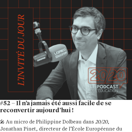
#52 – Il n’a jamais été aussi facile de se
reconvertir aujourd’hui !
🎤 Au micro de Philippine Dolbeau dans
20/20
,
Jonathan Pinet, directeur de l’École Européenne du