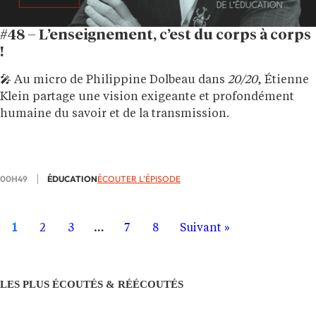
#48 – L’enseignement, c’est du corps à corps
!
🎤 Au micro de Philippine Dolbeau dans
20/20
, Étienne
Klein partage une vision exigeante et profondément
humaine du savoir et de la transmission.
00H49
ÉDUCATION
ÉCOUTER L'ÉPISODE
1
2
3
…
7
8
Suivant »
LES PLUS ÉCOUTÉS & RÉÉCOUTÉS