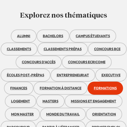
Explorez nos thématiques
ALUMNI
BACHELORS
CAMPUS ÉTUDIANTS
CLASSEMENTS
CLASSEMENTS PRÉPAS
CONCOURS BCE
CONCOURS D'ACCÈS
CONCOURS ECRICOME
ÉCOLES POST-PRÉPAS
ENTREPRENEURIAT
EXECUTIVE
FINANCES
FORMATION À DISTANCE
FORMATIONS
LOGEMENT
MASTERS
MISSIONS ET ENGAGEMENT
MON MASTER
MONDE DU TRAVAIL
ORIENTATION