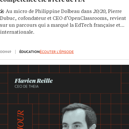
compétence clé à l’ère de l’IA
🎤 Au micro de Philippine Dolbeau dans
20/20
, Pierre
Dubuc, cofondateur et CEO d’OpenClassrooms, revient
sur un parcours qui a marqué la EdTech française et
internationale.
00H49
ÉDUCATION
ÉCOUTER L'ÉPISODE