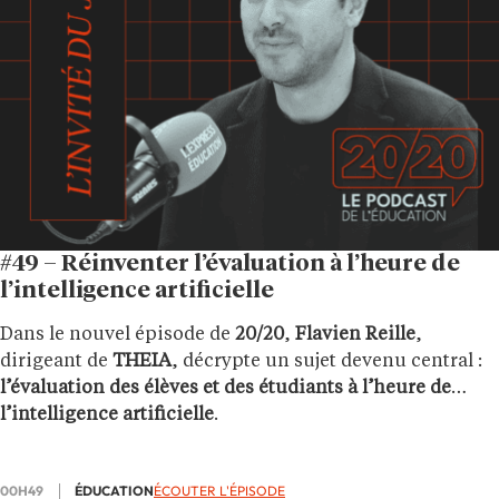
#49 – Réinventer l’évaluation à l’heure de
l’intelligence artificielle
Dans le nouvel épisode de
20/20
,
Flavien Reille
,
dirigeant de
THEIA
, décrypte un sujet devenu central :
l’évaluation des élèves et des étudiants à l’heure de
l’intelligence artificielle
.
00H49
ÉDUCATION
ÉCOUTER L'ÉPISODE