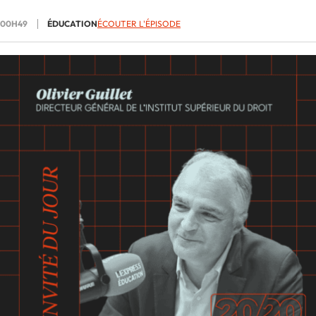
00H49
ÉDUCATION
ÉCOUTER L'ÉPISODE