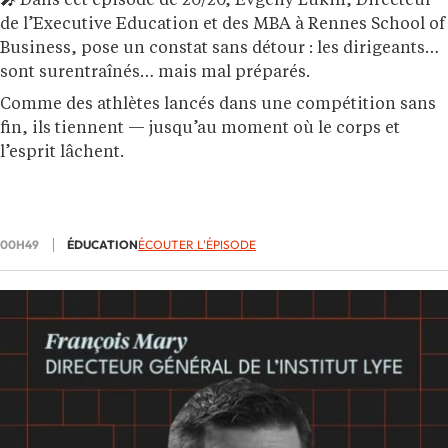
🎤
Dans cet épisode de 20/20, Evgeny Lukin, Directeur
de l’Executive Education et des MBA à Rennes School of
Business, pose un constat sans détour : les dirigeants
sont surentraînés… mais mal préparés.
Comme des athlètes lancés dans une compétition sans
fin, ils tiennent — jusqu’au moment où le corps et
l’esprit lâchent.
00H49
ÉDUCATION
ÉCOUTER L'ÉPISODE