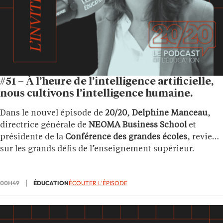
#51 – À l’heure de l’intelligence artificielle,
nous cultivons l’intelligence humaine.
Dans le nouvel épisode de
20/20
,
Delphine Manceau
,
directrice générale de
NEOMA Business School
et
présidente de la
Conférence des grandes écoles
, revient
sur les grands défis de l’enseignement supérieur.
00H49
ÉDUCATION
ÉCOUTER L'ÉPISODE