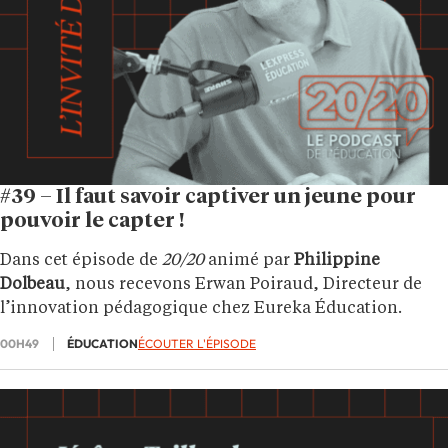
#39 – Il faut savoir captiver un jeune pour
pouvoir le capter !
Dans cet épisode de
20/20
animé par
Philippine
Dolbeau
, nous recevons Erwan Poiraud, Directeur de
l’innovation pédagogique chez Eureka Éducation.
00H49
ÉDUCATION
ÉCOUTER L'ÉPISODE