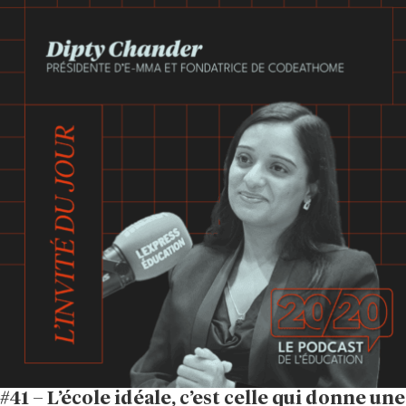
#41 – L’école idéale, c’est celle qui donne une