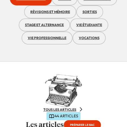
RÉVISIONS ET MÉMOIRE
SORTIES
STAGE ET ALTERNANCE
VIE ÉTUDIANTE
VIE PROFESSIONNELLE
VOCATIONS
TOUS LES ARTICLES
44 ARTICLES
Les articles
PRÉPARER LE BAC