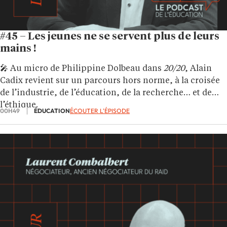
#45 – Les jeunes ne se servent plus de leurs
mains !
🎤 Au micro de Philippine Dolbeau dans
20/20
, Alain
Cadix revient sur un parcours hors norme, à la croisée
de l’industrie, de l’éducation, de la recherche… et de
l’éthique.
00H49
ÉDUCATION
ÉCOUTER L'ÉPISODE