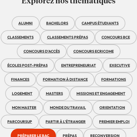
Explorez nos thématiques
ALUMNI
BACHELORS
CAMPUS ÉTUDIANTS
CLASSEMENTS
CLASSEMENTS PRÉPAS
CONCOURS BCE
CONCOURS D'ACCÈS
CONCOURS ECRICOME
ÉCOLES POST-PRÉPAS
ENTREPRENEURIAT
EXECUTIVE
FINANCES
FORMATION À DISTANCE
FORMATIONS
LOGEMENT
MASTERS
MISSIONS ET ENGAGEMENT
MON MASTER
MONDE DU TRAVAIL
ORIENTATION
PARCOURSUP
PARTIR À L'ÉTRANGER
PREMIER EMPLOI
PRÉPARER LE BAC
PRÉPAS
RECONVERSION