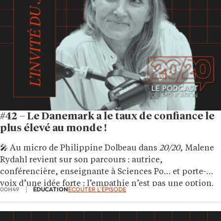
#42 – Le Danemark a le taux de confiance le
plus élevé au monde !
🎤 Au micro de Philippine Dolbeau dans
20/20
, Malene
Rydahl revient sur son parcours : autrice,
conférencière, enseignante à Sciences Po… et porte-
voix d’une idée forte : l’empathie n’est pas une option.
00H49
ÉDUCATION
ÉCOUTER L'ÉPISODE