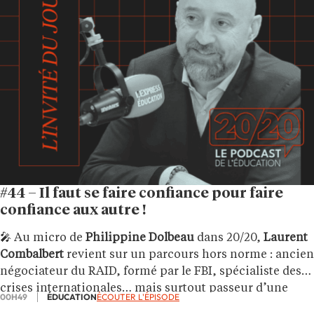
#44 – Il faut se faire confiance pour faire
confiance aux autre !
🎤 Au micro de
Philippine Dolbeau
dans 20/20,
Laurent
Combalbert
revient sur un parcours hors norme : ancien
négociateur du RAID, formé par le FBI, spécialiste des
crises internationales… mais surtout passeur d’une
00H49
ÉDUCATION
ÉCOUTER L'ÉPISODE
idée forte : négocier, c’est déjà éduquer.