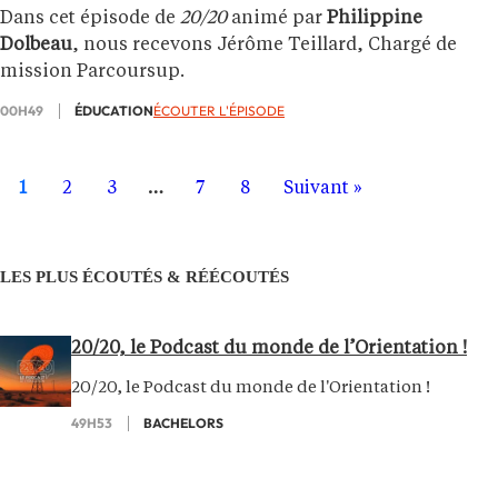
Dans cet épisode de
20/20
animé par
Philippine
Dolbeau
, nous recevons Jérôme Teillard, Chargé de
mission Parcoursup.
00H49
ÉDUCATION
ÉCOUTER L'ÉPISODE
1
2
3
…
7
8
Suivant »
LES PLUS ÉCOUTÉS & RÉÉCOUTÉS
20/20, le Podcast du monde de l’Orientation !
20/20, le Podcast du monde de l'Orientation !
49H53
BACHELORS