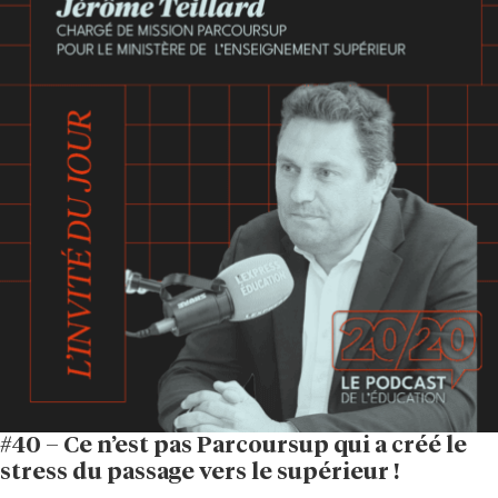
#40 – Ce n’est pas Parcoursup qui a créé le
stress du passage vers le supérieur !