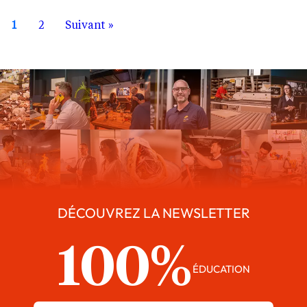
1
2
Suivant »
DÉCOUVREZ LA NEWSLETTER
100%
ÉDUCATION