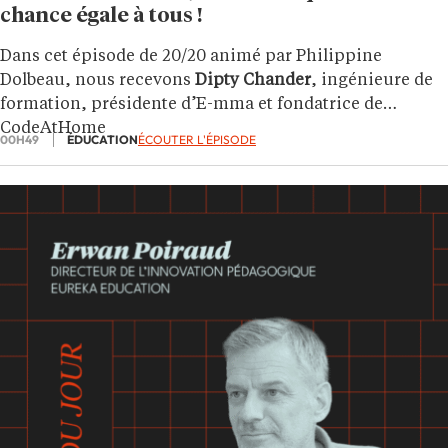
chance égale à tous !
Dans cet épisode de 20/20 animé par Philippine
Dolbeau, nous recevons
Dipty Chander
, ingénieure de
formation, présidente d’E-mma et fondatrice de
CodeAtHome
00H49
ÉDUCATION
ÉCOUTER L'ÉPISODE