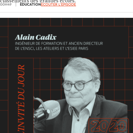
classements des grandes écoles.
00H49
ÉDUCATION
ÉCOUTER L'ÉPISODE