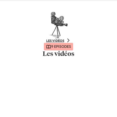
LES VIDÉOS
9 EPISODES
Les vidéos