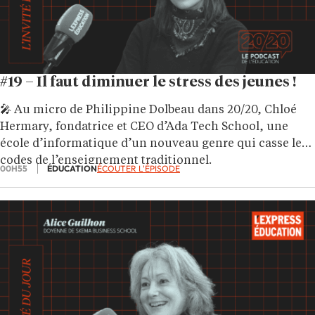
#19 – Il faut diminuer le stress des jeunes !
🎤 Au micro de Philippine Dolbeau dans 20/20, Chloé
Hermary, fondatrice et CEO d’Ada Tech School,
une
école d’informatique d’un nouveau genre qui casse les
codes de l’enseignement traditionnel.
00H55
ÉDUCATION
ÉCOUTER L'ÉPISODE