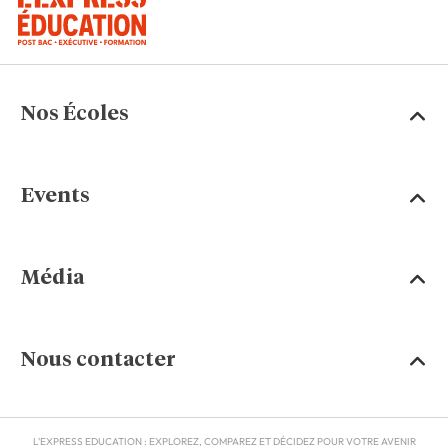
Nos Écoles
Events
Média
Nous contacter
L'EXPRESS EDUCATION : EXPLOREZ, COMPAREZ ET DÉCIDEZ POUR VOTRE AVENIR