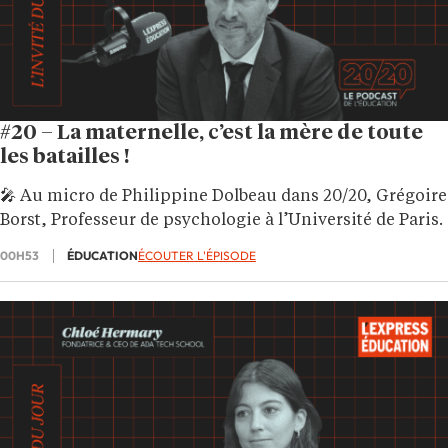
#20 – La maternelle, c’est la mère de toute
les batailles !
🎤 Au micro de Philippine Dolbeau dans 20/20, Grégoire
Borst, Professeur de psychologie à l’Université de Paris.
00H53
ÉDUCATION
ÉCOUTER L'ÉPISODE