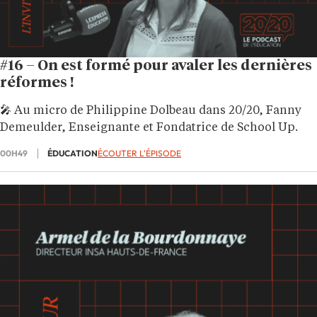
#16 – On est formé pour avaler les dernières
réformes !
🎤 Au micro de Philippine Dolbeau dans 20/20, Fanny
Demeulder, Enseignante et Fondatrice de School Up.
00H49
ÉDUCATION
ÉCOUTER L'ÉPISODE