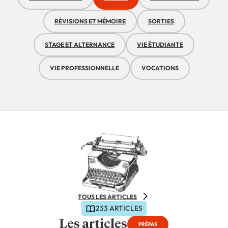
RÉVISIONS ET MÉMOIRE
SORTIES
STAGE ET ALTERNANCE
VIE ÉTUDIANTE
VIE PROFESSIONNELLE
VOCATIONS
TOUS LES ARTICLES
233 ARTICLES
Les articles
PRÉPAS