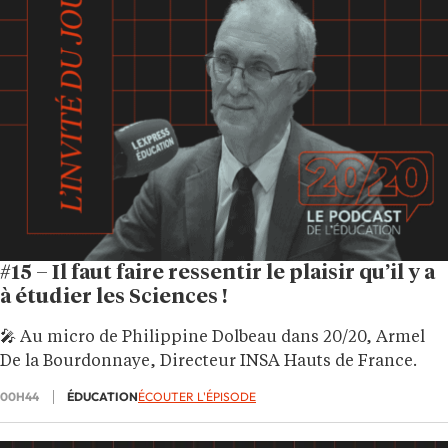
#15 – Il faut faire ressentir le plaisir qu’il y a
à étudier les Sciences !
🎤 Au micro de Philippine Dolbeau dans 20/20, Armel
De la Bourdonnaye, Directeur INSA Hauts de France.
00H44
ÉDUCATION
ÉCOUTER L'ÉPISODE