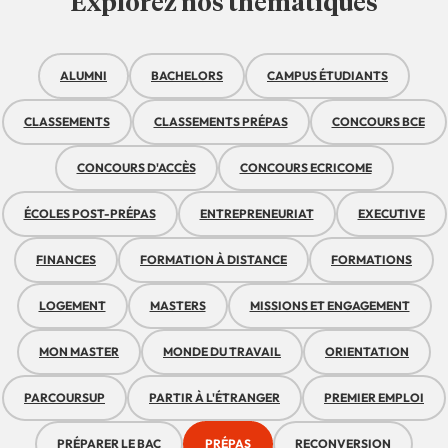
Explorez nos thématiques
ALUMNI
BACHELORS
CAMPUS ÉTUDIANTS
CLASSEMENTS
CLASSEMENTS PRÉPAS
CONCOURS BCE
CONCOURS D'ACCÈS
CONCOURS ECRICOME
ÉCOLES POST-PRÉPAS
ENTREPRENEURIAT
EXECUTIVE
FINANCES
FORMATION À DISTANCE
FORMATIONS
LOGEMENT
MASTERS
MISSIONS ET ENGAGEMENT
MON MASTER
MONDE DU TRAVAIL
ORIENTATION
PARCOURSUP
PARTIR À L'ÉTRANGER
PREMIER EMPLOI
PRÉPARER LE BAC
PRÉPAS
RECONVERSION