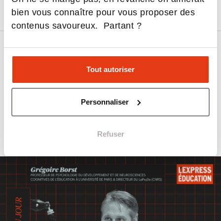
bien vous connaître pour vous proposer des
contenus savoureux. Partant ?
Tout autoriser
Personnaliser
65 EPISODES
Refuser
Les derniers épisodes