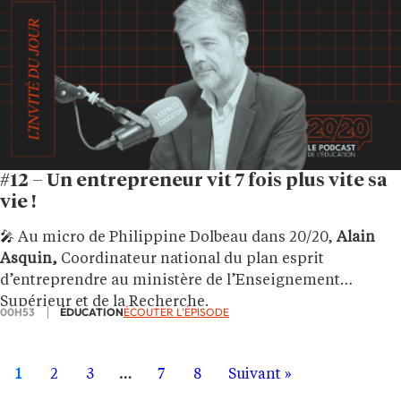
#12 – Un entrepreneur vit 7 fois plus vite sa
vie !
🎤 Au micro de Philippine Dolbeau dans 20/20,
Alain
Asquin,
Coordinateur national du plan esprit
d’entreprendre au ministère de l’Enseignement
Supérieur et de la Recherche.
00H53
ÉDUCATION
ÉCOUTER L'ÉPISODE
1
2
3
…
7
8
Suivant »