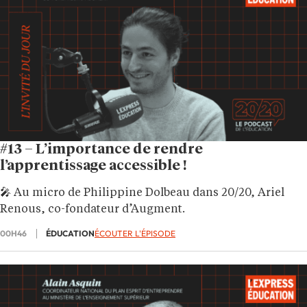
#13 – L’importance de rendre
l’apprentissage accessible !
🎤 Au micro de Philippine Dolbeau dans 20/20, Ariel
Renous, co-fondateur d’Augment.
00H46
ÉDUCATION
ÉCOUTER L'ÉPISODE