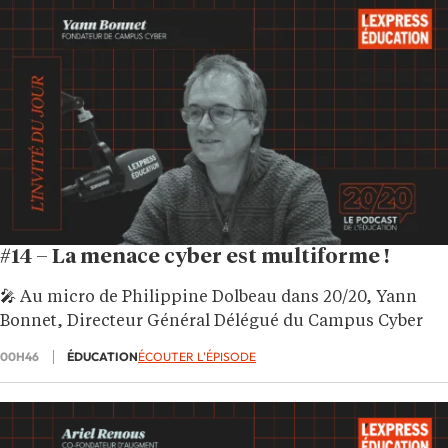
#14 – La menace cyber est multiforme !
🎤 Au micro de Philippine Dolbeau dans 20/20, Yann
Bonnet, Directeur Général Délégué du Campus Cyber
00H46
ÉDUCATION
ÉCOUTER L'ÉPISODE