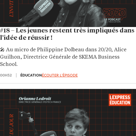
#18 – Les jeunes restent très impliqués dans
l’idée de réussir !
🎤 Au micro de Philippine Dolbeau dans 20/20, Alice
Guilhon, Directrice Générale de SKEMA Business
School.
00H52
ÉDUCATION
ÉCOUTER L'ÉPISODE