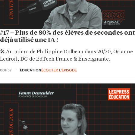
#17 – Plus de 80% des élèves de secondes ont
déjà utilisé une IA !
🎤 Au micro de Philippine Dolbeau dans 20/20, Orianne
Ledroit, DG de EdTech France & Enseignante.
00H57
ÉDUCATION
ÉCOUTER L'ÉPISODE