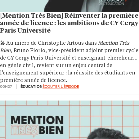
[Mention Très Bien] Réinventer la première
année de licence : les ambitions de CY Cergy
Paris Université
🎤 Au micro de Christophe Artous dans
Mention Très
Bien
, Bruno Fiorio, vice-président adjoint premier cycle
de CY Cergy Paris Université et enseignant-chercheur
en génie civil, revient sur un enjeu central de
l’enseignement supérieur : la réussite des étudiants en
première année de licence.
00H27
ÉDUCATION
ÉCOUTER L'ÉPISODE