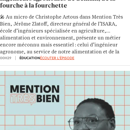
fourche à la fourchette
🎤 Au micro de Christophe Artous dans Mention Très
Bien, Jérôme Zlatoff, directeur général de l’ISARA,
école d’ingénieurs spécialisée en agriculture,
alimentation et environnement, présente un métier
encore méconnu mais essentiel : celui d’ingénieur
agronome, au service de notre alimentation et de la
00H29
ÉDUCATION
ÉCOUTER L'ÉPISODE
préservation du vivant.