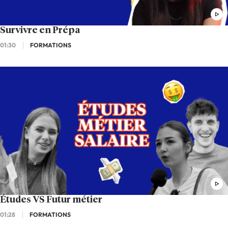
Survivre en Prépa
01:30
FORMATIONS
Études VS Futur métier
01:28
FORMATIONS