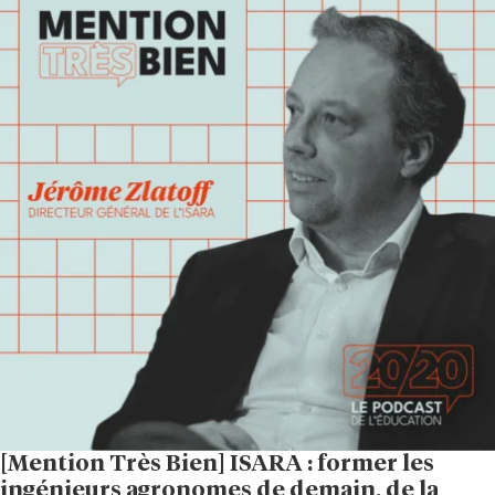
[Mention Très Bien] ISARA : former les
ingénieurs agronomes de demain, de la