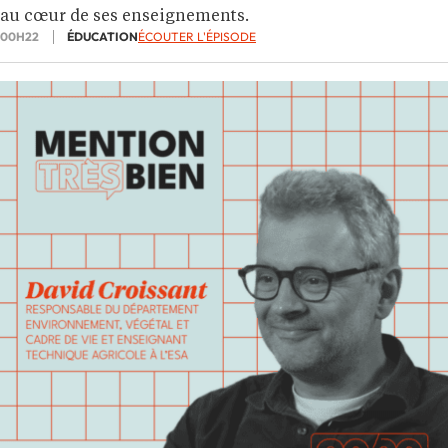
au cœur de ses enseignements.
00H22
ÉDUCATION
ÉCOUTER L'ÉPISODE