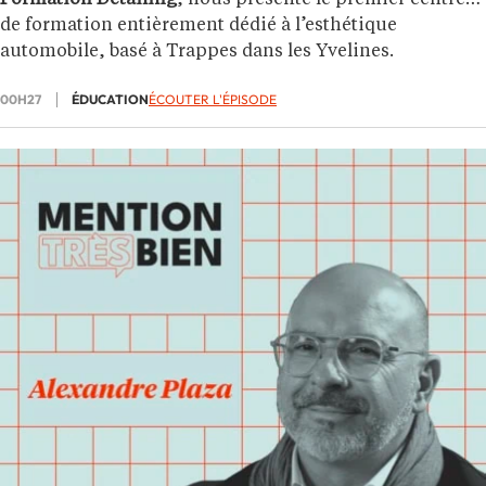
Formation Detailing
, nous présente le premier centre
de formation entièrement dédié à l’esthétique
automobile, basé à Trappes dans les Yvelines.
00H27
ÉDUCATION
ÉCOUTER L'ÉPISODE