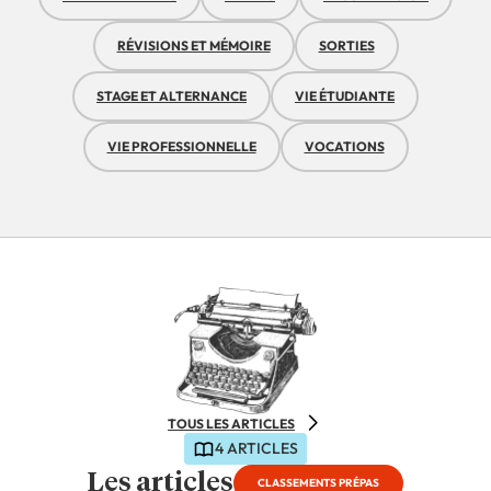
RÉVISIONS ET MÉMOIRE
SORTIES
STAGE ET ALTERNANCE
VIE ÉTUDIANTE
VIE PROFESSIONNELLE
VOCATIONS
TOUS LES ARTICLES
4 ARTICLES
Les articles
CLASSEMENTS PRÉPAS