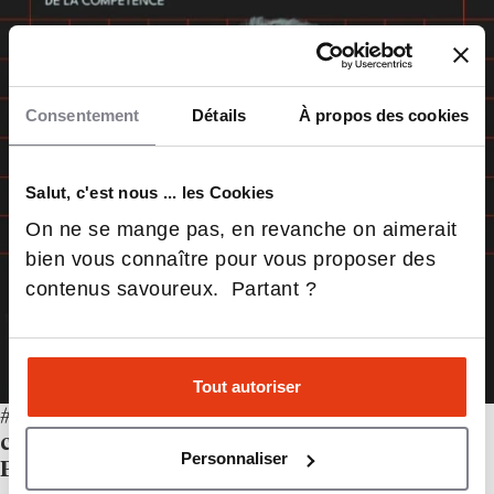
Consentement
Détails
À propos des cookies
Salut, c'est nous ... les Cookies
On ne se mange pas, en revanche on aimerait
bien vous connaître pour vous proposer des
contenus savoureux. Partant ?
Tout autoriser
#57 – Apprendre à apprendre est la
compétence qui fera la différence, Claire
Personnaliser
Pascal