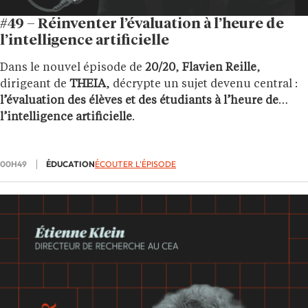
#49 – Réinventer l’évaluation à l’heure de
l’intelligence artificielle
Dans le nouvel épisode de
20/20
,
Flavien Reille
,
dirigeant de
THEIA
, décrypte un sujet devenu central :
l’évaluation des élèves et des étudiants à l’heure de
l’intelligence artificielle
.
00H49
ÉDUCATION
ÉCOUTER L'ÉPISODE