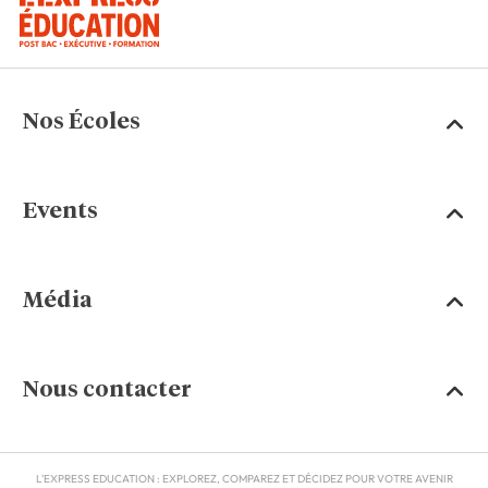
Nos Écoles
Events
Média
Nous contacter
L'EXPRESS EDUCATION : EXPLOREZ, COMPAREZ ET DÉCIDEZ POUR VOTRE AVENIR