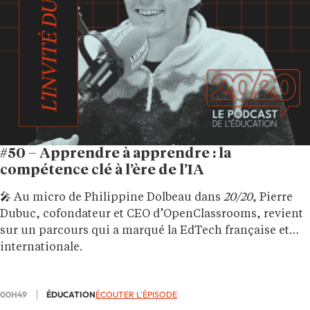
#50 – Apprendre à apprendre : la
compétence clé à l’ère de l’IA
🎤 Au micro de Philippine Dolbeau dans
20/20
, Pierre
Dubuc, cofondateur et CEO d’OpenClassrooms, revient
sur un parcours qui a marqué la EdTech française et
internationale.
00H49
ÉDUCATION
ÉCOUTER L'ÉPISODE