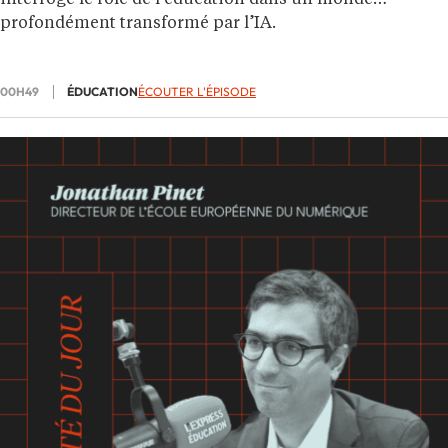
interroge le rôle de l’éducation dans un monde
profondément transformé par l’IA.
00H49
ÉDUCATION
ÉCOUTER L'ÉPISODE