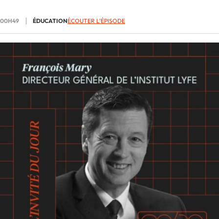
00H49
ÉDUCATION
ÉCOUTER L'ÉPISODE