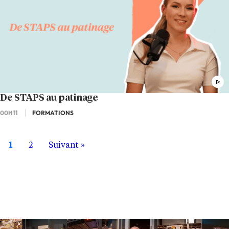
De STAPS au patinage
00H11
FORMATIONS
1
2
Suivant »