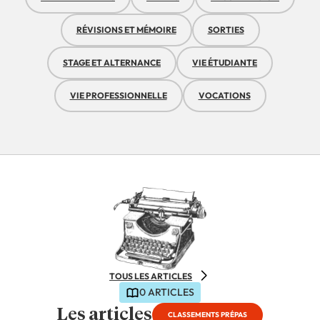
RÉVISIONS ET MÉMOIRE
SORTIES
STAGE ET ALTERNANCE
VIE ÉTUDIANTE
VIE PROFESSIONNELLE
VOCATIONS
TOUS LES ARTICLES
0 ARTICLES
Les articles
CLASSEMENTS PRÉPAS