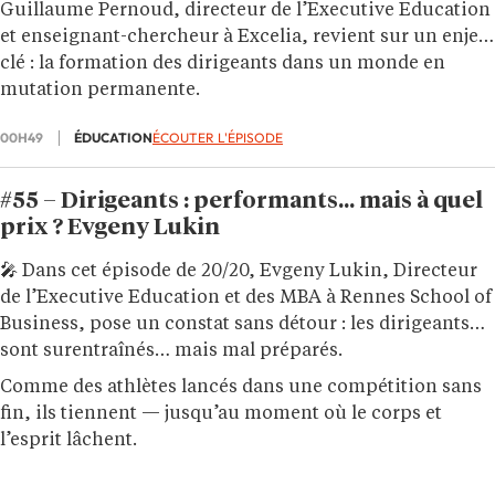
Guillaume Pernoud, directeur de l’Executive Education
et enseignant-chercheur à Excelia, revient sur un enjeu
clé : la formation des dirigeants dans un monde en
mutation permanente.
00H49
ÉDUCATION
ÉCOUTER L'ÉPISODE
#55 – Dirigeants : performants… mais à quel
prix ? Evgeny Lukin
🎤
Dans cet épisode de 20/20, Evgeny Lukin, Directeur
de l’Executive Education et des MBA à Rennes School of
Business, pose un constat sans détour : les dirigeants
sont surentraînés… mais mal préparés.
Comme des athlètes lancés dans une compétition sans
fin, ils tiennent — jusqu’au moment où le corps et
l’esprit lâchent.