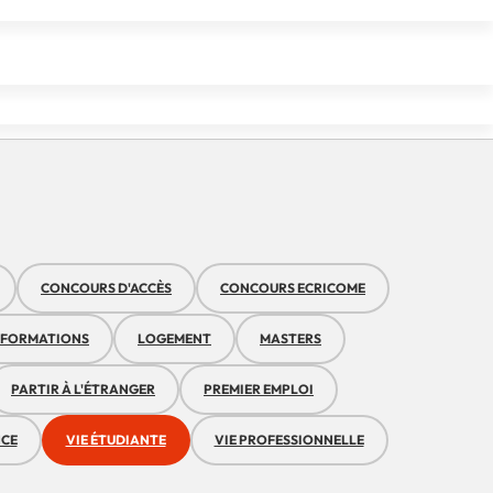
udiante !
CONCOURS D'ACCÈS
CONCOURS ECRICOME
FORMATIONS
LOGEMENT
MASTERS
PARTIR À L'ÉTRANGER
PREMIER EMPLOI
NCE
VIE ÉTUDIANTE
VIE PROFESSIONNELLE