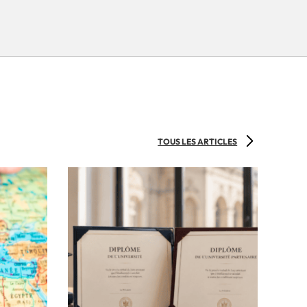
TOUS LES ARTICLES