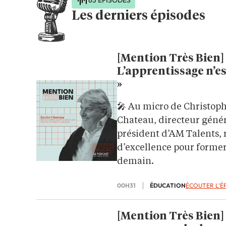
Les derniers épisodes
[Mention Très Bien] 
L’apprentissage n’est
»
🎤 Au micro de Christoph
Chateau, directeur génér
président d’AM Talents, 
d’excellence pour former 
demain.
00H31
ÉDUCATION
ÉCOUTER L'É
[Mention Très Bien] 