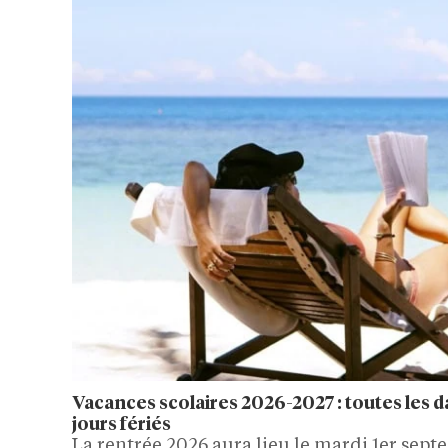
Vacances scolaires 2026-2027 : toutes les d
jours fériés
La rentrée 2026 aura lieu le mardi 1er septe