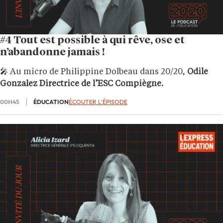
#4 Tout est possible à qui rêve, ose et
n’abandonne jamais !
🎤 Au micro de Philippine Dolbeau dans 20/20,
Odile
Gonzalez Directrice de l’ESC Compiègne.
00H45
ÉDUCATION
ÉCOUTER L'ÉPISODE