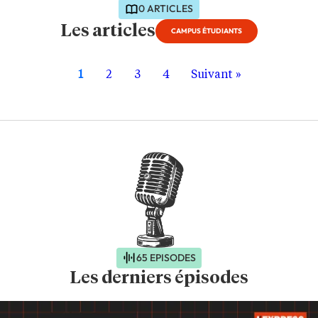
0 ARTICLES
Les articles
CAMPUS ÉTUDIANTS
1
2
3
4
Suivant »
65 EPISODES
Les derniers épisodes