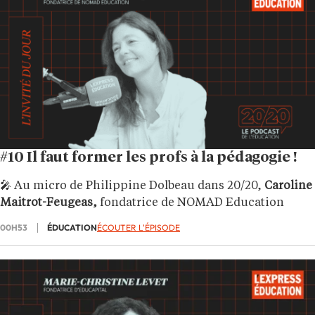
#10 Il faut former les profs à la pédagogie !
🎤 Au micro de Philippine Dolbeau dans 20/20,
Caroline
Maitrot-Feugeas,
fondatrice de NOMAD Education
00H53
ÉDUCATION
ÉCOUTER L'ÉPISODE