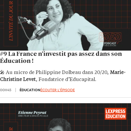
#9 La France n’investit pas assez dans son
Éducation !
🎤 Au micro de Philippine Dolbeau dans 20/20,
Marie-
Christine Levet
, Fondatrice d’Educapital.
00H45
ÉDUCATION
ÉCOUTER L'ÉPISODE