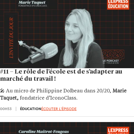
#11 – Le rôle de l’école est de s’adapter au
marché du travail !
🎤 Au micro de Philippine Dolbeau dans 20/20,
Marie
Taquet,
fondatrice d’IconoClass.
00H53
ÉDUCATION
ÉCOUTER L'ÉPISODE