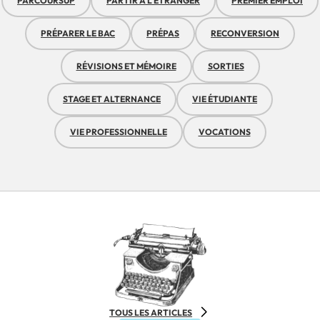
PARCOURSUP
PARTIR À L'ÉTRANGER
PREMIER EMPLOI
PRÉPARER LE BAC
PRÉPAS
RECONVERSION
RÉVISIONS ET MÉMOIRE
SORTIES
STAGE ET ALTERNANCE
VIE ÉTUDIANTE
VIE PROFESSIONNELLE
VOCATIONS
TOUS LES ARTICLES