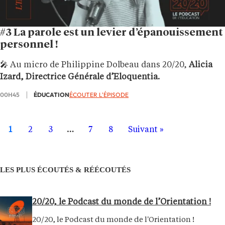
#3 La parole est un levier d’épanouissement
personnel !
🎤 Au micro de Philippine Dolbeau dans 20/20,
Alicia
Izard, Directrice Générale d’Eloquentia.
00H45
ÉDUCATION
ÉCOUTER L'ÉPISODE
1
2
3
…
7
8
Suivant »
LES PLUS ÉCOUTÉS & RÉÉCOUTÉS
20/20, le Podcast du monde de l’Orientation !
20/20, le Podcast du monde de l'Orientation !