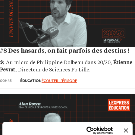
#8 Des hasards, on fait parfois des destins !
🎤 Au micro de Philippine Dolbeau dans 20/20,
Étienne
Peyrat
, Directeur de Sciences Po Lille.
00H45
ÉDUCATION
ÉCOUTER L'ÉPISODE