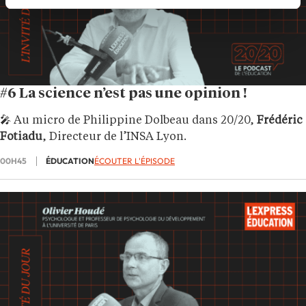
#6 La science n’est pas une opinion !
🎤 Au micro de Philippine Dolbeau dans 20/20,
Frédéric
Fotiadu
, Directeur de l’INSA Lyon.
00H45
ÉDUCATION
ÉCOUTER L'ÉPISODE