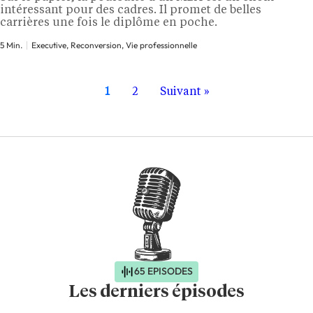
intéressant pour des cadres. Il promet de belles
carrières une fois le diplôme en poche.
5 Min.
Executive, Reconversion, Vie professionnelle
1
2
Suivant »
65 EPISODES
Les derniers épisodes