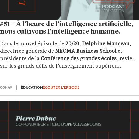
#51 – À l’heure de l’intelligence artificielle,
nous cultivons l’intelligence humaine.
Dans le nouvel épisode de
20/20
,
Delphine Manceau
,
directrice générale de
NEOMA Business School
et
présidente de la
Conférence des grandes écoles
, revient
sur les grands défis de l’enseignement supérieur.
00H49
ÉDUCATION
ÉCOUTER L'ÉPISODE