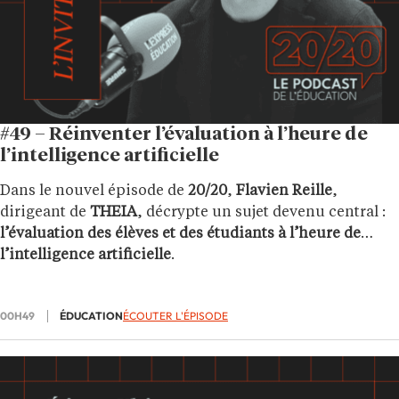
#49 – Réinventer l’évaluation à l’heure de
l’intelligence artificielle
Dans le nouvel épisode de
20/20
,
Flavien Reille
,
dirigeant de
THEIA
, décrypte un sujet devenu central :
l’évaluation des élèves et des étudiants à l’heure de
l’intelligence artificielle
.
00H49
ÉDUCATION
ÉCOUTER L'ÉPISODE