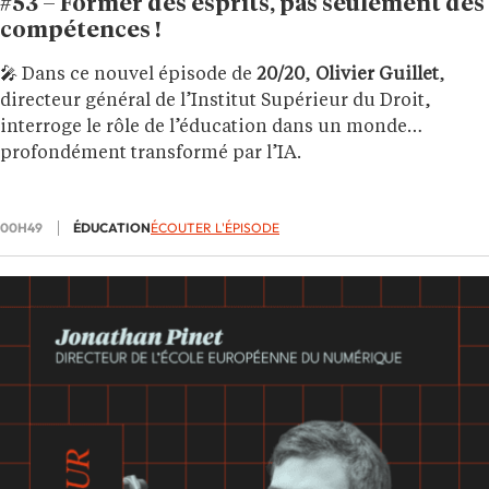
#53 – Former des esprits, pas seulement des
compétences !
🎤 Dans ce nouvel épisode de
20/20
,
Olivier Guillet
,
directeur général de l’Institut Supérieur du Droit,
interroge le rôle de l’éducation dans un monde
profondément transformé par l’IA.
00H49
ÉDUCATION
ÉCOUTER L'ÉPISODE