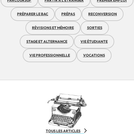
PARCOURSUP
PARTIR À L'ÉTRANGER
PREMIER EMPLOI
PRÉPARER LE BAC
PRÉPAS
RECONVERSION
RÉVISIONS ET MÉMOIRE
SORTIES
STAGE ET ALTERNANCE
VIE ÉTUDIANTE
VIE PROFESSIONNELLE
VOCATIONS
TOUS LES ARTICLES