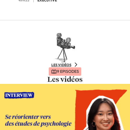
49H53
EXECUTIVE
LES VIDÉOS
9 EPISODES
Les vidéos