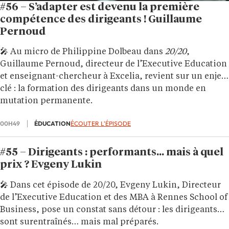
#56 – S’adapter est devenu la première
compétence des dirigeants ! Guillaume
Pernoud
🎤 Au micro de Philippine Dolbeau dans
20/20
,
Guillaume Pernoud, directeur de l’Executive Education
et enseignant-chercheur à Excelia, revient sur un enjeu
clé : la formation des dirigeants dans un monde en
mutation permanente.
00H49
ÉDUCATION
ÉCOUTER L'ÉPISODE
#55 – Dirigeants : performants… mais à quel
prix ? Evgeny Lukin
🎤
Dans cet épisode de 20/20, Evgeny Lukin, Directeur
de l’Executive Education et des MBA à Rennes School of
Business, pose un constat sans détour : les dirigeants
sont surentraînés… mais mal préparés.