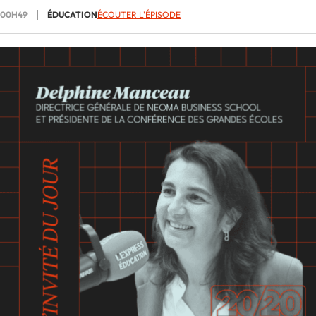
00H49
ÉDUCATION
ÉCOUTER L'ÉPISODE