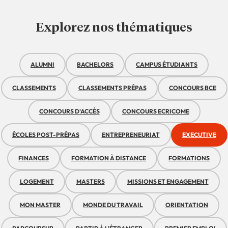
Explorez nos thématiques
ALUMNI
BACHELORS
CAMPUS ÉTUDIANTS
CLASSEMENTS
CLASSEMENTS PRÉPAS
CONCOURS BCE
CONCOURS D'ACCÈS
CONCOURS ECRICOME
ÉCOLES POST-PRÉPAS
ENTREPRENEURIAT
EXECUTIVE
FINANCES
FORMATION À DISTANCE
FORMATIONS
LOGEMENT
MASTERS
MISSIONS ET ENGAGEMENT
MON MASTER
MONDE DU TRAVAIL
ORIENTATION