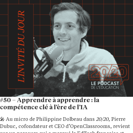
#50 – Apprendre à apprendre : la
compétence clé à l’ère de l’IA
🎤 Au micro de Philippine Dolbeau dans
20/20
, Pierre
Dubuc, cofondateur et CEO d’OpenClassrooms, revient