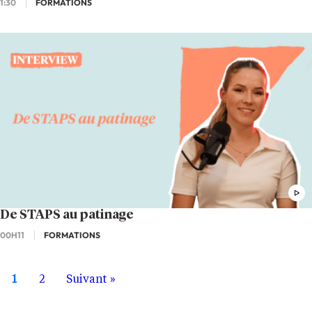
1:30
FORMATIONS
De STAPS au patinage
00H11
FORMATIONS
1
2
Suivant »