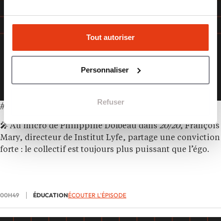
Tout autoriser
Personnaliser
Refuser
#54 – Le collectif est plus fort que l’égo !
🎤 Au micro de Philippine Dolbeau dans
20/20
, François
Mary, directeur de Institut Lyfe, partage une conviction
forte : le collectif est toujours plus puissant que l’égo.
00H49
ÉDUCATION
ÉCOUTER L'ÉPISODE