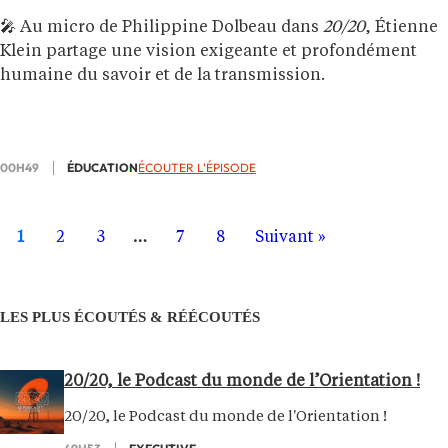
🎤 Au micro de Philippine Dolbeau dans
20/20
, Étienne
Klein partage une vision exigeante et profondément
humaine du savoir et de la transmission.
00H49
ÉDUCATION
ÉCOUTER L'ÉPISODE
1
2
3
…
7
8
Suivant »
LES PLUS ÉCOUTÉS & RÉÉCOUTÉS
20/20, le Podcast du monde de l’Orientation !
20/20, le Podcast du monde de l'Orientation !