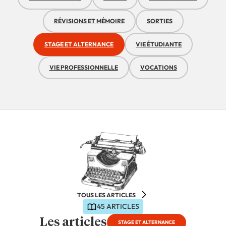
RÉVISIONS ET MÉMOIRE
SORTIES
STAGE ET ALTERNANCE
VIE ÉTUDIANTE
VIE PROFESSIONNELLE
VOCATIONS
TOUS LES ARTICLES
45 ARTICLES
Les articles
STAGE ET ALTERNANCE