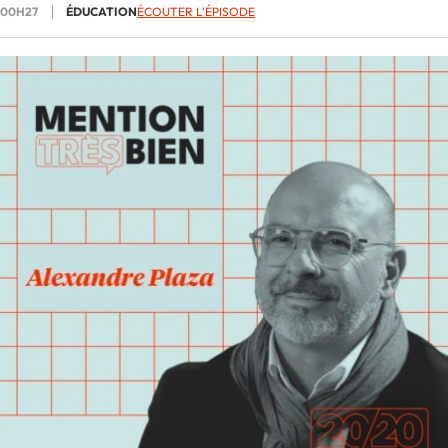
00H27
ÉDUCATION
ÉCOUTER L'ÉPISODE