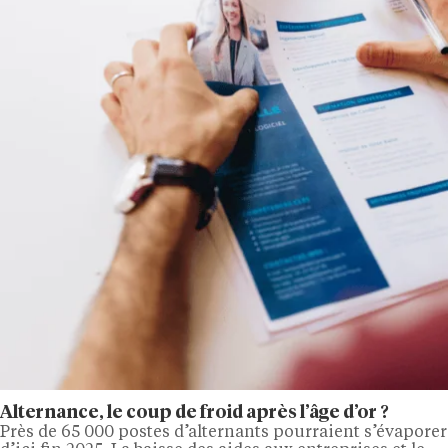
Alternance, le coup de froid après l’âge d’or ?
Près de 65 000 postes d’alternants pourraient s’évaporer