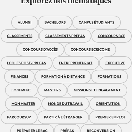
Explorez nos thématiques
ALUMNI
BACHELORS
CAMPUS ÉTUDIANTS
CLASSEMENTS
CLASSEMENTS PRÉPAS
CONCOURS BCE
CONCOURS D'ACCÈS
CONCOURS ECRICOME
ÉCOLES POST-PRÉPAS
ENTREPRENEURIAT
EXECUTIVE
FINANCES
FORMATION À DISTANCE
FORMATIONS
LOGEMENT
MASTERS
MISSIONS ET ENGAGEMENT
MON MASTER
MONDE DU TRAVAIL
ORIENTATION
PARCOURSUP
PARTIR À L'ÉTRANGER
PREMIER EMPLOI
PRÉPARER LE BAC
PRÉPAS
RECONVERSION