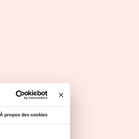
À propos des cookies
Titre professionnel Conseiller
de vente
Toulouse