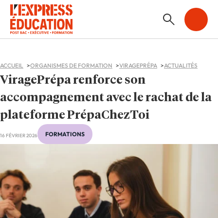
ACCUEIL
ORGANISMES DE FORMATION
VIRAGEPRÉPA
ACTUALITÉS
ViragePrépa renforce son
accompagnement avec le rachat de la
plateforme PrépaChezToi
FORMATIONS
16 FÉVRIER 2026