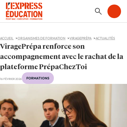
ACCUEIL
ORGANISMES DE FORMATION
VIRAGEPRÉPA
ACTUALITÉS
ViragePrépa renforce son
accompagnement avec le rachat de la
plateforme PrépaChezToi
FORMATIONS
16 FÉVRIER 2026