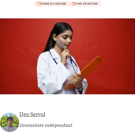
PUBLIÉ LE 5 JUIN 2025
6 MIN. DE LECTURE
Ugo Servol
Journaliste indépendant