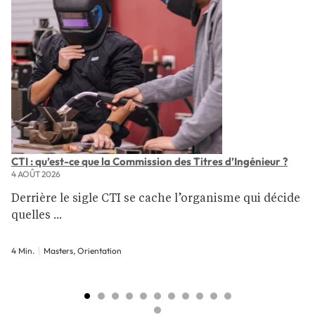
CTI : qu’est-ce que la Commission des Titres d’Ingénieur ?
4 AOÛT 2026
Derrière le sigle CTI se cache l’organisme qui décide
quelles ...
4 Min.
Masters, Orientation