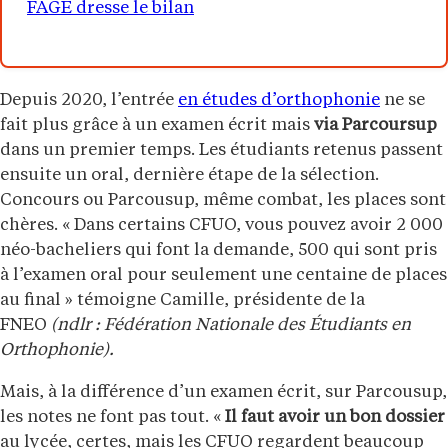
FAGE dresse le bilan
Depuis 2020, l’entrée
en études d’orthophonie
ne se
fait plus grâce à un examen écrit mais
via Parcoursup
dans un premier temps. Les étudiants retenus passent
ensuite un oral, dernière étape de la sélection.
Concours ou Parcousup, même combat, les places sont
chères. « Dans certains CFUO, vous pouvez avoir 2 000
néo-bacheliers qui font la demande, 500 qui sont pris
à l’examen oral pour seulement une centaine de places
au final » témoigne Camille, présidente de la
FNEO
(ndlr : Fédération Nationale des Étudiants en
Orthophonie).
Mais, à la différence d’un examen écrit, sur Parcousup,
les notes ne font pas tout. «
Il faut avoir un bon dossier
au lycée, certes, mais les CFUO regardent beaucoup