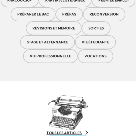
PARCOURSUP
PARTIR À L'ÉTRANGER
PREMIER EMPLOI
PRÉPARER LE BAC
PRÉPAS
RECONVERSION
RÉVISIONS ET MÉMOIRE
SORTIES
STAGE ET ALTERNANCE
VIE ÉTUDIANTE
VIE PROFESSIONNELLE
VOCATIONS
TOUS LES ARTICLES