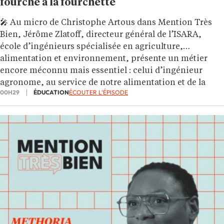
fourche à la fourchette
🎤 Au micro de Christophe Artous dans Mention Très
Bien, Jérôme Zlatoff, directeur général de l’ISARA,
école d’ingénieurs spécialisée en agriculture,
alimentation et environnement, présente un métier
encore méconnu mais essentiel : celui d’ingénieur
agronome, au service de notre alimentation et de la
00H29
ÉDUCATION
ÉCOUTER L'ÉPISODE
préservation du vivant.