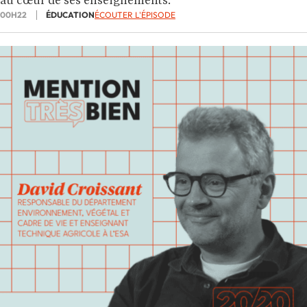
au cœur de ses enseignements.
00H22
ÉDUCATION
ÉCOUTER L'ÉPISODE