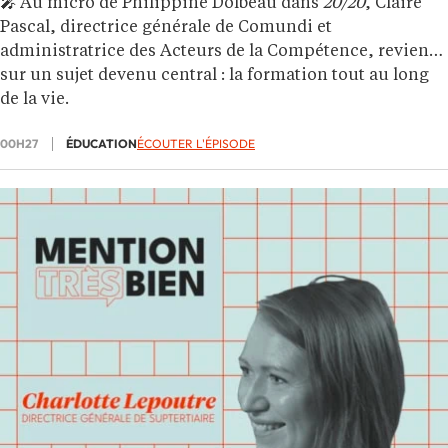
🎤 Au micro de Philippine Dolbeau dans
20/20
, Claire
Pascal, directrice générale de Comundi et
administratrice des Acteurs de la Compétence, revient
sur un sujet devenu central : la formation tout au long
de la vie.
00H27
ÉDUCATION
ÉCOUTER L'ÉPISODE