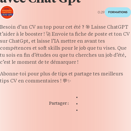
0:29
FORMATIONS
Besoin d’un CV au top pour cet été ? 🎯 Laisse ChatGPT
t’aider à le booster ! 🚀 Envoie ta fiche de poste et ton CV
sur ChatGpt, et laisse l’IA mettre en avant tes
compétences et soft skills pour le job que tu vises. Que
tu sois en fin d’études ou que tu cherches un job d’été,
c’est le moment de te démarquer !
Abonne-toi pour plus de tips et partage tes meilleurs
tips CV en commentaires ! 💬✨
Partager :