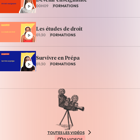
Devenir enseignante
00H09
FORMATIONS
Les études de droit
01:30
FORMATIONS
Survivre en Prépa
01:30
FORMATIONS
TOUTES LES VIDÉOS
9 VIDEOS