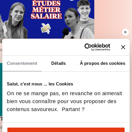
Études VS Futur métier
01:28
FORMATIONS
Consentement
Détails
À propos des cookies
Salut, c'est nous ... les Cookies
On ne se mange pas, en revanche on aimerait
bien vous connaître pour vous proposer des
contenus savoureux. Partant ?
Top 6 des concours d’entrée les plus difficiles
0:32
FORMATIONS