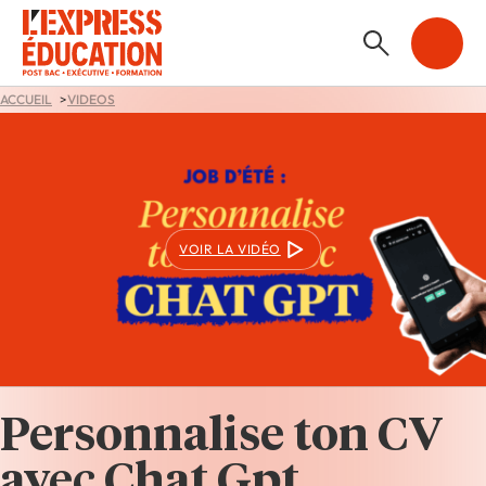
ACCUEIL
VIDEOS
VOIR LA VIDÉO
Personnalise ton CV
avec Chat Gpt