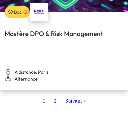
Bac+5
Mastère DPO & Risk Management
À distance, Paris
Alternance
1
2
Suivant »