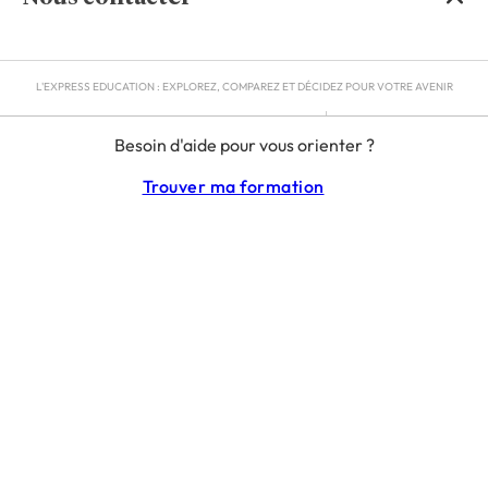
L'EXPRESS EDUCATION : EXPLOREZ, COMPAREZ ET DÉCIDEZ POUR VOTRE AVENIR
MENTIONS LÉGALES
Besoin d'aide pour vous orienter ?
RGPD
CGU
Trouver ma formation