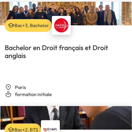
Bac+3, Bachelor
Bachelor en Droit français et Droit
anglais
Paris
formation initiale
Bac+2, BTS