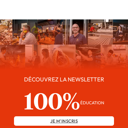
DÉCOUVREZ LA NEWSLETTER
100%
ÉDUCATION
JE M'INSCRIS