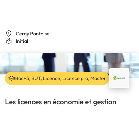
Cergy Pontoise
Initial
Bac+3, BUT, Licence, Licence pro, Master
Les licences en économie et gestion