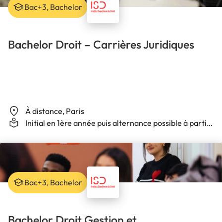
Bac+3, Bachelor
Bachelor Droit – Carrières Juridiques
À distance, Paris
Initial en 1ère année puis alternance possible à partir
de la 2ème année
Bac+3, Bachelor
Bachelor Droit Gestion et