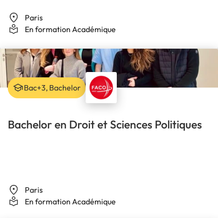
Paris
En formation Académique
Bac+3, Bachelor
Bachelor en Droit et Sciences Politiques
Paris
En formation Académique