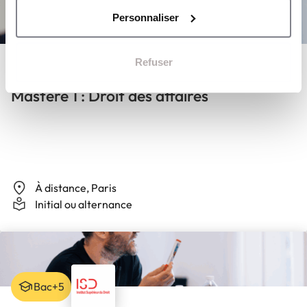
Personnaliser
Bac+5
Refuser
Mastère 1 : Droit des affaires
À distance, Paris
Initial ou alternance
Bac+5