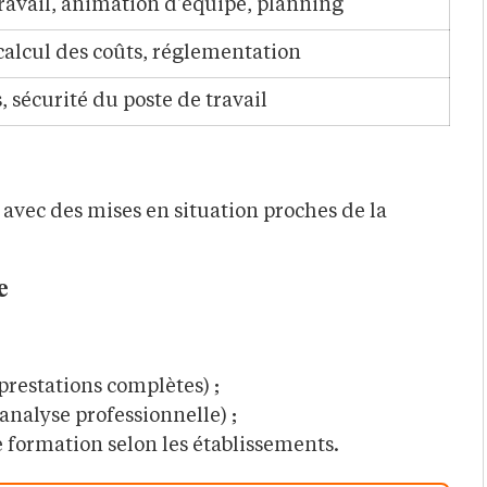
ravail, animation d’équipe, planning
calcul des coûts, réglementation
 sécurité du poste de travail
, avec des mises en situation proches de la
e
prestations complètes) ;
 analyse professionnelle) ;
e formation selon les établissements.