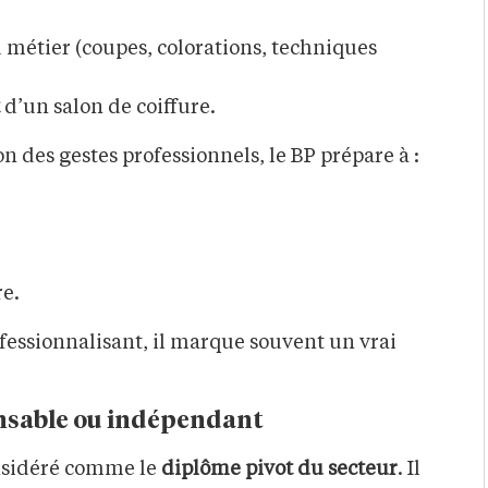
 métier (coupes, colorations, techniques
d’un salon de coiffure.
on des gestes professionnels, le BP prépare à :
re.
ofessionnalisant, il marque souvent un vrai
onsable ou indépendant
considéré comme le
diplôme pivot
du secteur
. Il