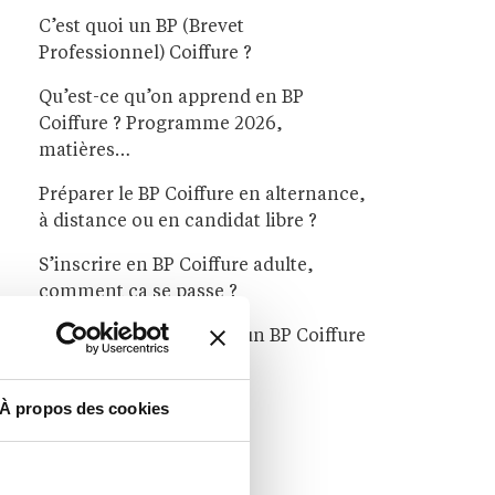
C’est quoi un BP (Brevet
Professionnel) Coiffure ?
Qu’est-ce qu’on apprend en BP
Coiffure ? Programme 2026,
matières…
Préparer le BP Coiffure en alternance,
à distance ou en candidat libre ?
S’inscrire en BP Coiffure adulte,
comment ça se passe ?
Quels débouchés après un BP Coiffure
?
À propos des cookies