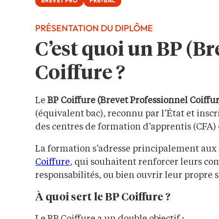
BREVET PRO
PRÉ-BAC
PRÉSENTATION DU DIPLÔME
C’est quoi un BP (Br
Coiffure ?
Le
BP Coiffure
(Brevet Professionnel Coiffu
(équivalent bac), reconnu par l’État et insc
des centres de formation d’apprentis (CFA) o
La formation s’adresse principalement aux 
Coiffure
, qui souhaitent renforcer leurs c
responsabilités, ou bien ouvrir leur propre 
À quoi sert le BP Coiffure ?