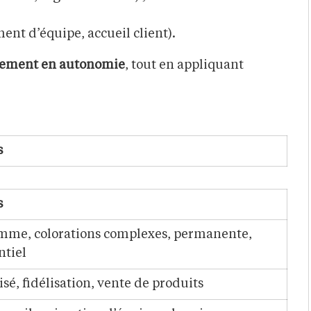
nt d’équipe, accueil client).
dement en autonomie
, tout en appliquant
s
s
me, colorations complexes, permanente,
ntiel
sé, fidélisation, vente de produits