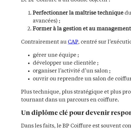
Le BP Coiffure a un double objectif :
Perfectionner la maîtrise technique
du
avancées) ;
Former à la gestion et au management
Contrairement au
CAP
, centré sur l’exécuti
gérer une équipe ;
développer une clientèle ;
organiser l’activité d’un salon ;
ouvrir ou reprendre un salon de coiffu
Plus technique, plus stratégique et plus pr
tournant dans un parcours en coiffure.
Un diplôme clé pour devenir resp
Dans les faits, le BP Coiffure est souvent 