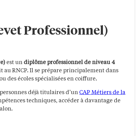
evet Professionnel)
re)
est un
diplôme professionnel de niveau 4
rit au RNCP. Il se prépare principalement dans
u des écoles spécialisées en coiffure.
personnes déjà titulaires d’un
CAP Métiers de la
ompétences techniques, accéder à davantage de
salon.