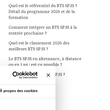
Quel est le référentiel du BTS SP3S ?
Détail du programme 2026 et de la
formation
Comment intégrer un BTS SP3S à la
rentrée prochaine ?
Quel est le classement 2026 des
meilleurs BTS SP3S ?
Le BTS SP3S en alternance, à distance
ou en 1 an : est-ce possible ?
Que faire après un BTS SP3S ?
À propos des cookies