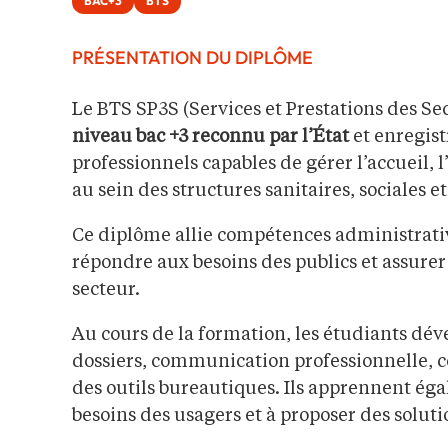
BAC+3
BTS
PRÉSENTATION DU DIPLÔME
Le BTS SP3S (Services et Prestations des Sec
niveau bac +3 reconnu par l’État
et enregis
professionnels capables de gérer l’accueil
au sein des structures sanitaires, sociales e
Ce diplôme allie compétences administrativ
répondre aux besoins des publics et assurer 
secteur.
Au cours de la formation, les étudiants dé
dossiers, communication professionnelle, co
des outils bureautiques. Ils apprennent égal
besoins des usagers et à proposer des solut