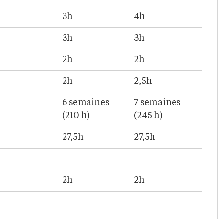
3h
4h
3h
3h
2h
2h
2h
2,5h
6 semaines
7 semaines
(210 h)
(245 h)
27,5h
27,5h
2h
2h