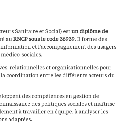
teurs Sanitaire et Social) est
un diplôme de
tré au
RNCP sous le code 36939
. Il forme des
, l’information et l’accompagnement des usagers
t médico-sociales.
es, relationnelles et organisationnelles pour
la coordination entre les différents acteurs du
veloppent des compétences en gestion de
nnaissance des politiques sociales et maîtrise
ement à travailler en équipe, à analyser les
ions adaptées.