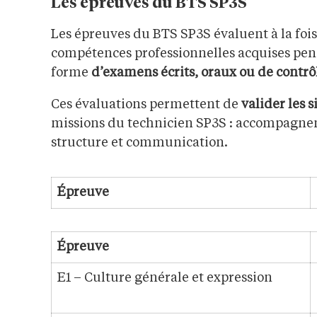
Les épreuves du BTS SP3S
Les épreuves du BTS SP3S évaluent à la fois
compétences professionnelles acquises pend
forme
d’examens écrits, oraux ou de contrô
Ces évaluations permettent de
valider les 
missions du technicien SP3S : accompagneme
structure et communication.
Épreuve
Épreuve
E1 – Culture générale et expression