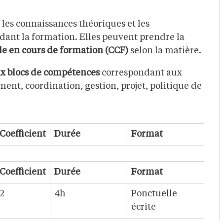
 les connaissances théoriques et les
ant la formation. Elles peuvent prendre la
le en cours de formation (CCF)
selon la matière.
six blocs de compétences
correspondant aux
nt, coordination, gestion, projet, politique de
Coefficient
Durée
Format
Coefficient
Durée
Format
2
4h
Ponctuelle
écrite