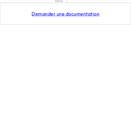
RGPD
CGU
Demander une documentation