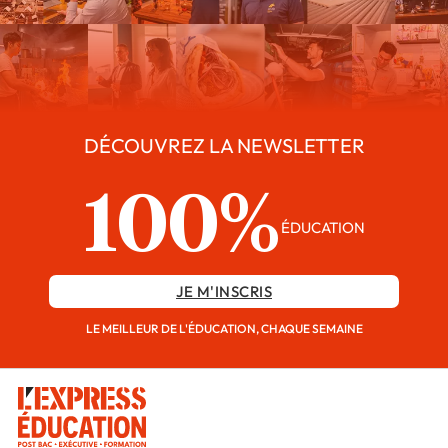
DÉCOUVREZ LA NEWSLETTER
100%
ÉDUCATION
JE M'INSCRIS
LE MEILLEUR DE L'ÉDUCATION, CHAQUE SEMAINE