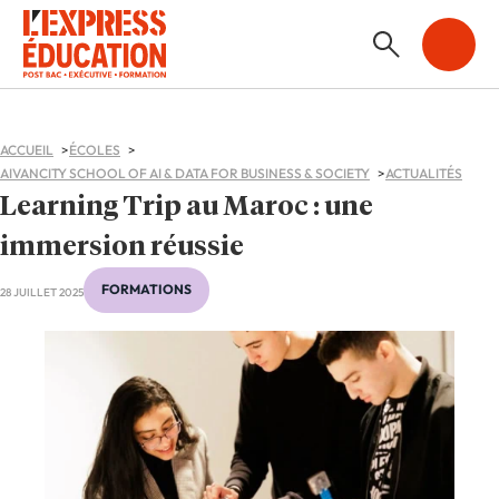
ACCUEIL
ÉCOLES
AIVANCITY SCHOOL OF AI & DATA FOR BUSINESS & SOCIETY
ACTUALITÉS
Learning Trip au Maroc : une
immersion réussie
FORMATIONS
28 JUILLET 2025