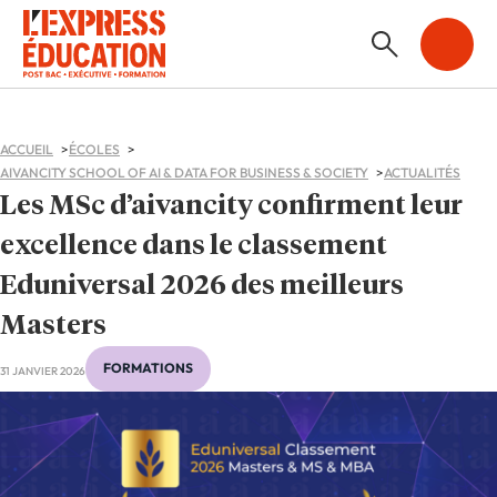
ACCUEIL
ÉCOLES
AIVANCITY SCHOOL OF AI & DATA FOR BUSINESS & SOCIETY
ACTUALITÉS
Les MSc d’aivancity confirment leur
excellence dans le classement
Eduniversal 2026 des meilleurs
Masters
FORMATIONS
31 JANVIER 2026