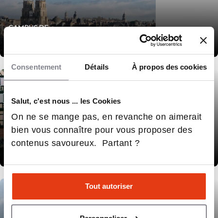
CAMPUS DE
Rennes
Consentement
Détails
À propos des cookies
Salut, c'est nous ... les Cookies
On ne se mange pas, en revanche on aimerait
bien vous connaître pour vous proposer des
CAMPUS DE
contenus savoureux. Partant ?
Strasbourg
Tout autoriser