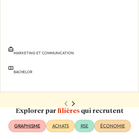
MARKETING ET COMMUNICATION
BACHELOR
Explorer par
filières
qui recrutent
GRAPHISME
ACHATS
RSE
ÉCONOMIE