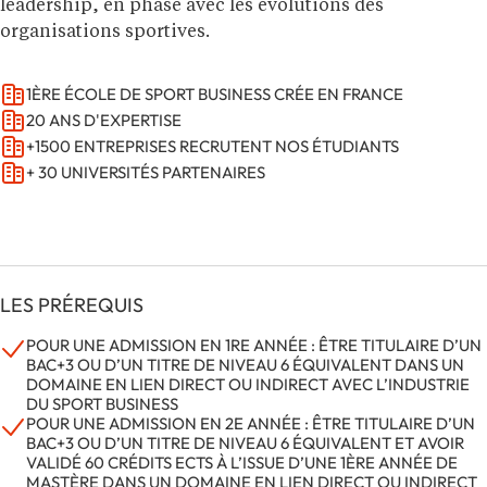
leadership, en phase avec les évolutions des
organisations sportives.
1ÈRE ÉCOLE DE SPORT BUSINESS CRÉE EN FRANCE
20 ANS D'EXPERTISE
+1500 ENTREPRISES RECRUTENT NOS ÉTUDIANTS
+ 30 UNIVERSITÉS PARTENAIRES
LES PRÉREQUIS
POUR UNE ADMISSION EN 1RE ANNÉE : ÊTRE TITULAIRE D’UN
BAC+3 OU D’UN TITRE DE NIVEAU 6 ÉQUIVALENT DANS UN
DOMAINE EN LIEN DIRECT OU INDIRECT AVEC L’INDUSTRIE
DU SPORT BUSINESS
POUR UNE ADMISSION EN 2E ANNÉE : ÊTRE TITULAIRE D’UN
BAC+3 OU D’UN TITRE DE NIVEAU 6 ÉQUIVALENT ET AVOIR
VALIDÉ 60 CRÉDITS ECTS À L’ISSUE D’UNE 1ÈRE ANNÉE DE
MASTÈRE DANS UN DOMAINE EN LIEN DIRECT OU INDIRECT