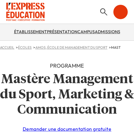
ÉTABLISSEMENT
PRÉSENTATION
CAMPUS
ADMISSIONS
ACCUEIL
ÉCOLES
AMOS, ÉCOLE DE MANAGEMENT DU SPORT
PROGRAMME
Mastère Management
du Sport, Marketing &
Communication
Demander une documentation gratuite