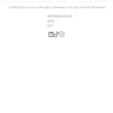
L'EXPRESS EDUCATION : EXPLOREZ, COMPAREZ ET DÉCIDEZ POUR VOTRE AVENIR
MENTIONS LÉGALES
RGPD
CGU