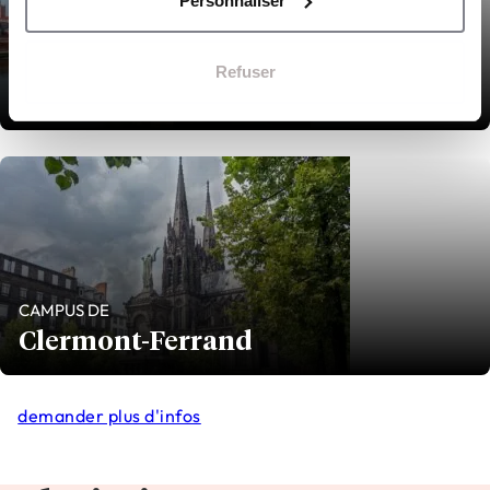
Personnaliser
CAMPUS DE
Refuser
Toulouse
CAMPUS DE
Clermont-Ferrand
demander plus d'infos