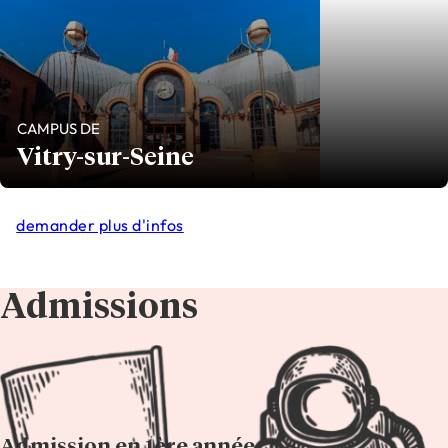
CAMPUS DE
Vitry-sur-Seine
demander plus d'infos
Admissions
Admission en 1ère année