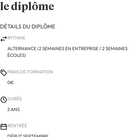
le diplôme
DÉTAILS DU DIPLÔME
RYTHME
ALTERNANCE (2 SEMAINES EN ENTREPRISE / 2 SEMAINES
ÉCOLES)
FRAIS DE FORMATION
0€
DURÉE
2 ANS
RENTRÉE
DÉBUT SEPTEMBRE