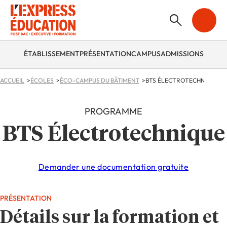
ÉTABLISSEMENT
PRÉSENTATION
CAMPUS
ADMISSIONS
ACCUEIL
ÉCOLES
ÉCO-CAMPUS DU BÂTIMENT
BTS ÉLECTROTECHNIQUE
PROGRAMME
BTS Électrotechnique
Demander une documentation gratuite
PRÉSENTATION
Détails sur la formation et