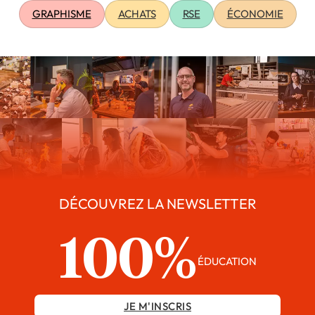
GRAPHISME
ACHATS
RSE
ÉCONOMIE
DÉCOUVREZ LA NEWSLETTER
100%
ÉDUCATION
JE M'INSCRIS