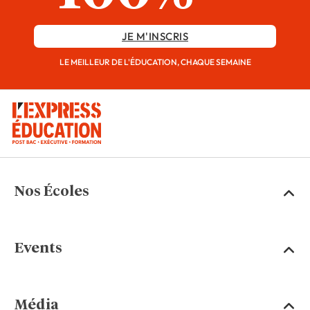
JE M'INSCRIS
LE MEILLEUR DE L'ÉDUCATION, CHAQUE SEMAINE
Nos Écoles
Events
Média