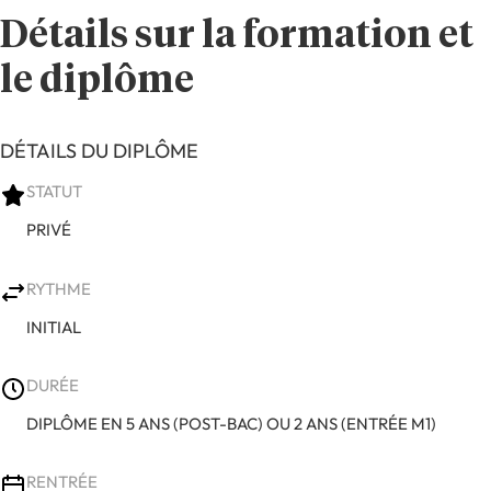
Détails sur la formation et
le diplôme
DÉTAILS DU DIPLÔME
STATUT
PRIVÉ
RYTHME
INITIAL
DURÉE
DIPLÔME EN 5 ANS (POST-BAC) OU 2 ANS (ENTRÉE M1)
RENTRÉE