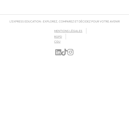
L'EXPRESS EDUCATION : EXPLOREZ, COMPAREZ ET DÉCIDEZ POUR VOTRE AVENIR
MENTIONS LÉGALES
RGPD
CGU