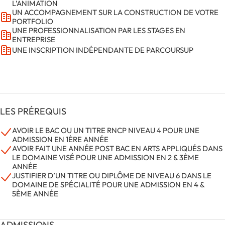
L’ANIMATION
UN ACCOMPAGNEMENT SUR LA CONSTRUCTION DE VOTRE
PORTFOLIO
UNE PROFESSIONNALISATION PAR LES STAGES EN
ENTREPRISE
UNE INSCRIPTION INDÉPENDANTE DE PARCOURSUP
LES PRÉREQUIS
AVOIR LE BAC OU UN TITRE RNCP NIVEAU 4 POUR UNE
ADMISSION EN 1ÈRE ANNÉE
AVOIR FAIT UNE ANNÉE POST BAC EN ARTS APPLIQUÉS DANS
LE DOMAINE VISÉ POUR UNE ADMISSION EN 2 & 3ÈME
ANNÉE
JUSTIFIER D’UN TITRE OU DIPLÔME DE NIVEAU 6 DANS LE
DOMAINE DE SPÉCIALITÉ POUR UNE ADMISSION EN 4 &
5ÈME ANNÉE
ADMISSIONS