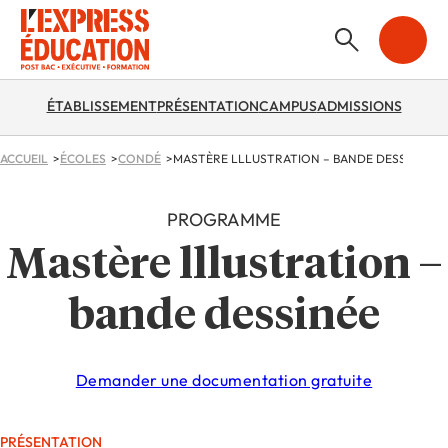
ÉTABLISSEMENT
PRÉSENTATION
CAMPUS
ADMISSIONS
ACCUEIL
ÉCOLES
CONDÉ
MASTÈRE LLLUSTRATION – BANDE DESSINÉE
PROGRAMME
Mastère lllustration –
bande dessinée
Demander une documentation gratuite
PRÉSENTATION