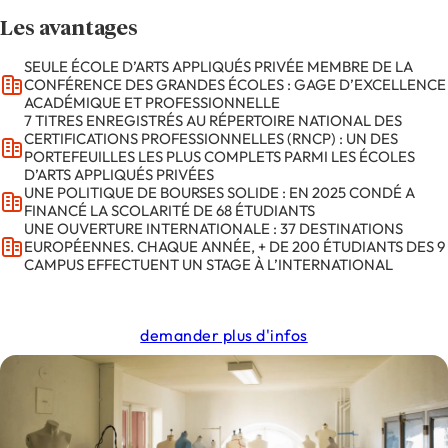
développant les compétences nécessaires pour devenir
Les avantages
des professionnels accomplis.
SEULE ÉCOLE D’ARTS APPLIQUÉS PRIVÉE MEMBRE DE LA
CONFÉRENCE DES GRANDES ÉCOLES : GAGE D’EXCELLENCE
ACADÉMIQUE ET PROFESSIONNELLE
7 TITRES ENREGISTRÉS AU RÉPERTOIRE NATIONAL DES
CERTIFICATIONS PROFESSIONNELLES (RNCP) : UN DES
PORTEFEUILLES LES PLUS COMPLETS PARMI LES ÉCOLES
D’ARTS APPLIQUÉS PRIVÉES
UNE POLITIQUE DE BOURSES SOLIDE : EN 2025 CONDÉ A
FINANCÉ LA SCOLARITÉ DE 68 ÉTUDIANTS
UNE OUVERTURE INTERNATIONALE : 37 DESTINATIONS
EUROPÉENNES. CHAQUE ANNÉE, + DE 200 ÉTUDIANTS DES 9
CAMPUS EFFECTUENT UN STAGE À L’INTERNATIONAL
demander plus d'infos