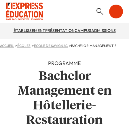
ÉTABLISSEMENT
PRÉSENTATION
CAMPUS
ADMISSIONS
ACCUEIL
ÉCOLES
ECOLE DE SAVIGNAC
PROGRAMME
Bachelor
Management en
Hôtellerie-
Restauration