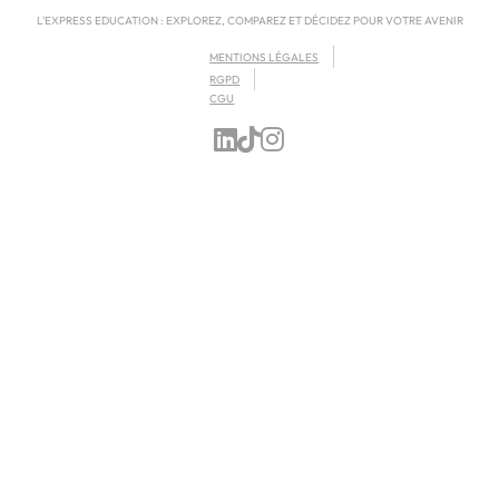
L'EXPRESS EDUCATION : EXPLOREZ, COMPAREZ ET DÉCIDEZ POUR VOTRE AVENIR
MENTIONS LÉGALES
RGPD
CGU