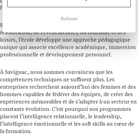
L’
École de Savignac
forme depuis plus de 35 ans les
futurs managers et leaders de l’hospitalité.
Refuser
Spécialisée dans le management de l’hôtellerie, de la
restauration, de l’événementiel, du tourisme et des
loisirs, l’école développe une approche pédagogique
unique qui associe excellence académique, immersion
professionnelle et développement personnel.
À Savignac, nous sommes convaincus que les
compétences techniques ne suffisent plus. Les
entreprises recherchent aujourd’hui des femmes et des
hommes capables de fédérer des équipes, de créer des
expériences mémorables et de s’adapter à un secteur en
constante évolution. C’est pourquoi nos programmes
placent l’intelligence relationnelle, le leadership,
l’intelligence émotionnelle et les soft skills au cœur de
la formation.