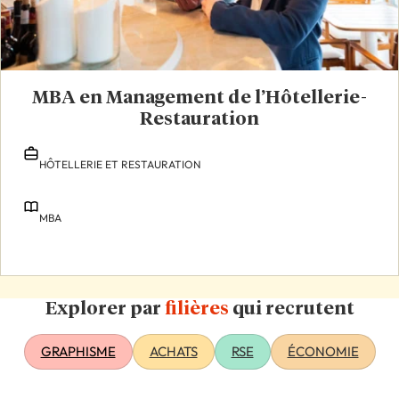
MBA en Management de l’Hôtellerie-
Restauration
HÔTELLERIE ET RESTAURATION
MBA
Explorer par
filières
qui recrutent
GRAPHISME
ACHATS
RSE
ÉCONOMIE