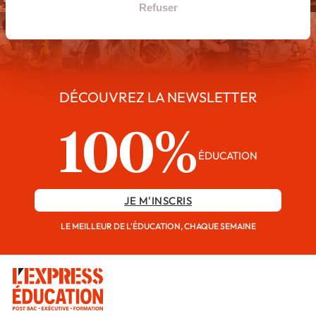
Refuser
DÉCOUVREZ LA NEWSLETTER
100%
ÉDUCATION
JE M'INSCRIS
LE MEILLEUR DE L'ÉDUCATION, CHAQUE SEMAINE