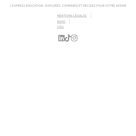
L'EXPRESS EDUCATION : EXPLOREZ, COMPAREZ ET DÉCIDEZ POUR VOTRE AVENIR
MENTIONS LÉGALES
RGPD
CGU