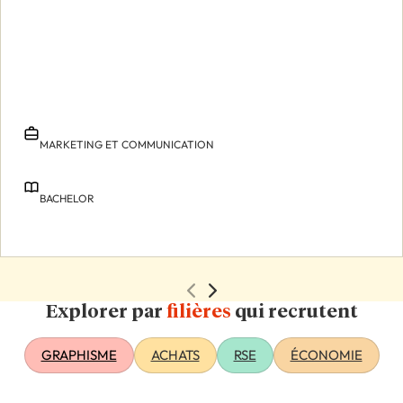
MARKETING ET COMMUNICATION
BACHELOR
Explorer par
filières
qui recrutent
GRAPHISME
ACHATS
RSE
ÉCONOMIE