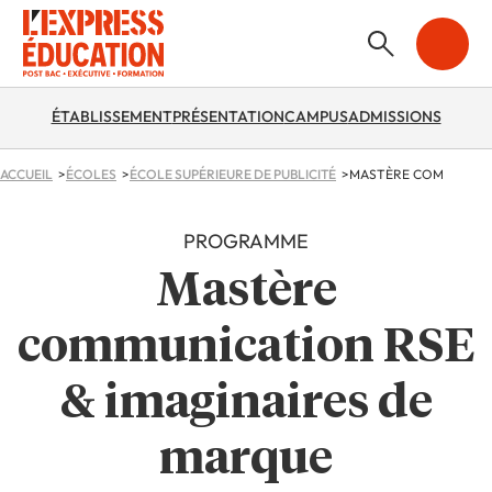
ÉTABLISSEMENT
PRÉSENTATION
CAMPUS
ADMISSIONS
ACCUEIL
ÉCOLES
ÉCOLE SUPÉRIEURE DE PUBLICITÉ
PROGRAMME
Mastère
communication RSE
& imaginaires de
marque