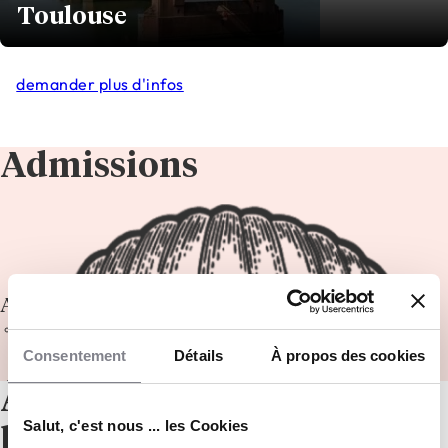
Toulouse
demander plus d'infos
Admissions
Admission en 1ère année
Entretien de motivation
Consentement
Détails
À propos des cookies
À propos de
Salut, c'est nous ... les Cookies
l’établissement