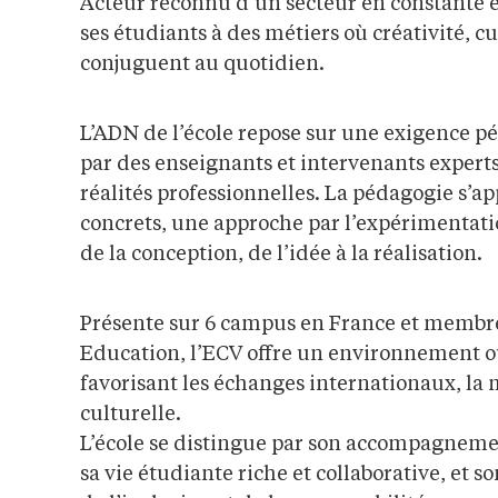
Acteur reconnu d’un secteur en constante é
ses étudiants à des métiers où créativité, c
conjuguent au quotidien.
L’ADN de l’école repose sur une exigence p
par des enseignants et intervenants experts,
réalités professionnelles. La pédagogie s’ap
concrets, une approche par l’expérimentatio
de la conception, de l’idée à la réalisation.
Présente sur 6 campus en France et membr
Education, l’ECV offre un environnement o
favorisant les échanges internationaux, la m
culturelle.
L’école se distingue par son accompagnem
sa vie étudiante riche et collaborative, et