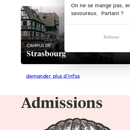
On ne se mange pas, en
savoureux. Partant ?
Refuser
CAMPUS DE
Strasbourg
demander plus d'infos
Admissions