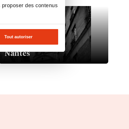
s proposer des contenus
Tout autoriser
CAMPUS DE
Nantes