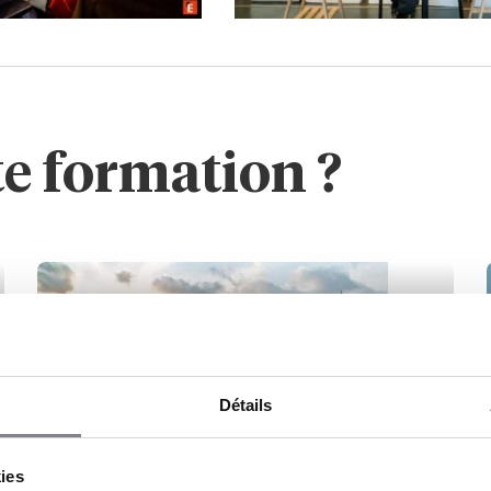
te formation ?
Détails
CAMPUS DE
Bordeaux
kies