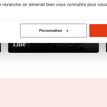
 revanche on aimerait bien vous connaître pour vou
Personnaliser
CAMPUS DE
Lille