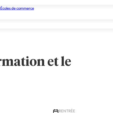
 Écoles de commerce
nismes de formation
Tous les établissements
Nos experts
rmation et le
RENTRÉE