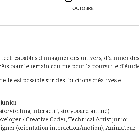
OCTOBRE
if-tech capables d’imaginer des univers, d’animer de
prêts pour le terrain comme pour la poursuite d’étude
nelle est possible sur des fonctions créatives et
 junior
storytelling interactif, storyboard animé)
veloper / Creative Coder, Technical Artist junior,
signer (orientation interaction/motion), Animateur