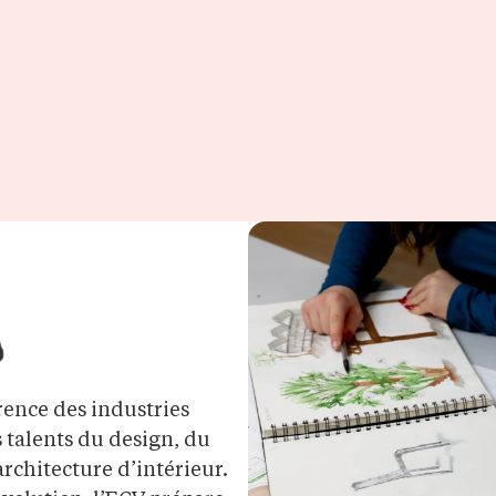
rence des industries
s talents du design, du
’architecture d’intérieur.