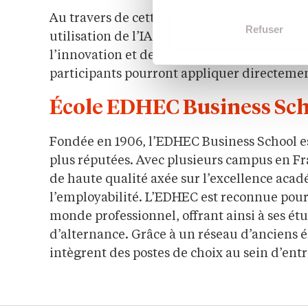
Au travers de cette offre, l’EDHEC souhait
Refuser
utilisation de l’IA qui respecte les valeurs
l’innovation et de la création de valeur. Grâ
participants pourront appliquer directement
École EDHEC Business Sc
Fondée en 1906, l’EDHEC Business School es
plus réputées. Avec plusieurs campus en Fra
de haute qualité axée sur l’excellence aca
l’employabilité. L’EDHEC est reconnue pour 
monde professionnel, offrant ainsi à ses ét
d’alternance. Grâce à un réseau d’anciens é
intègrent des postes de choix au sein d’entr