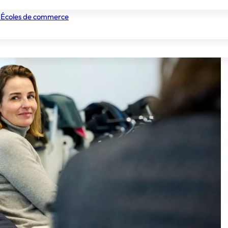
 Écoles de commerce
nismes de formation
Tous les établissements
Nos experts