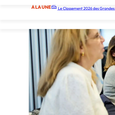
À LA UNE
Le Classement 2026 des Grandes
À LA UNE
Les écoles
Les grandes écoles
Les orga