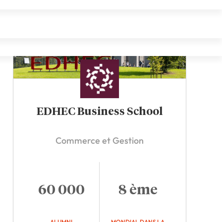
EDHEC Business School
Commerce et Gestion
60 000
8 ème
ALUMNI
MONDIAL DANS LA