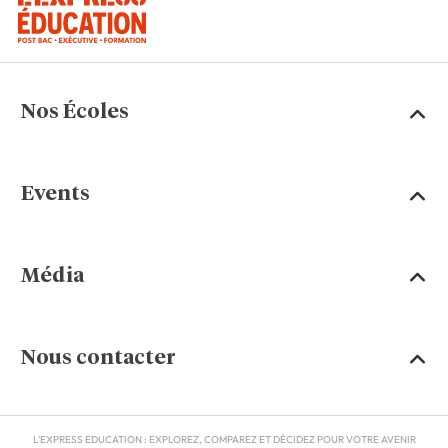
Nos Écoles
Events
Média
Nous contacter
L'EXPRESS EDUCATION : EXPLOREZ, COMPAREZ ET DÉCIDEZ POUR VOTRE AVENIR