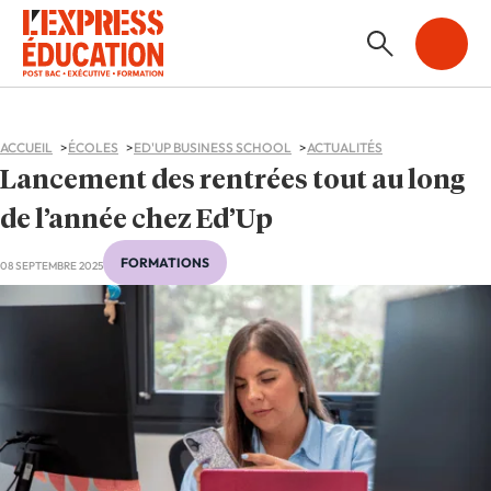
ACCUEIL
ÉCOLES
ED'UP BUSINESS SCHOOL
ACTUALITÉS
Lancement des rentrées tout au long
de l’année chez Ed’Up
FORMATIONS
08 SEPTEMBRE 2025