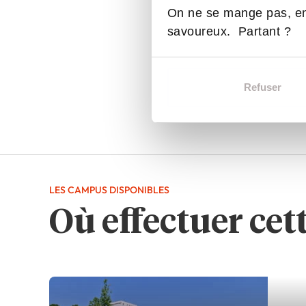
On ne se mange pas, en
savoureux. Partant ?
Refuser
LES CAMPUS DISPONIBLES
Où effectuer cet