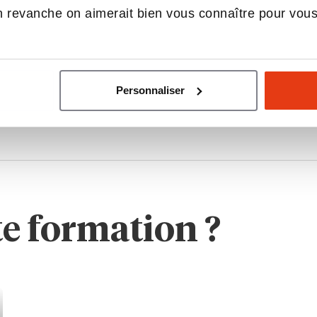
 revanche on aimerait bien vous connaître pour vou
Personnaliser
te formation ?