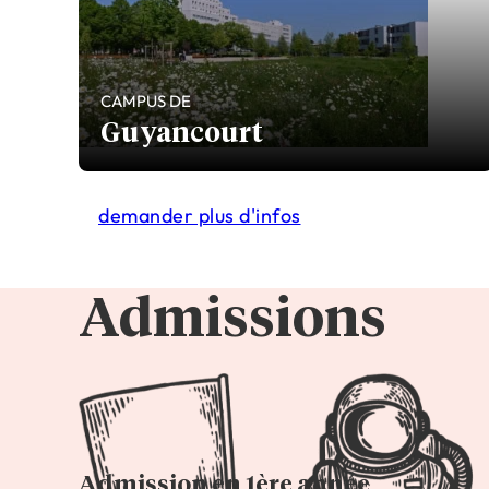
CAMPUS DE
Guyancourt
demander plus d'infos
Admissions
Admission en 1ère année