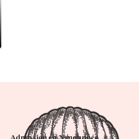
Admission en 2ème année