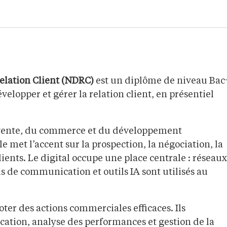
Relation Client (NDRC)
est un diplôme de niveau Bac
elopper et gérer la relation client, en présentiel
a vente, du commerce et du développement
e met l’accent sur la prospection, la négociation, la
clients. Le digital occupe une place centrale : réseaux
 de communication et outils IA sont utilisés au
ter des actions commerciales efficaces. Ils
tion, analyse des performances et gestion de la