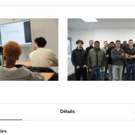
Détails
kies