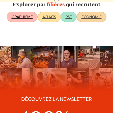
Explorer par
filières
qui recrutent
GRAPHISME
ACHATS
RSE
ÉCONOMIE
DÉCOUVREZ LA NEWSLETTER