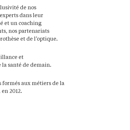
clusivité de nos
 experts dans leur
 et un coaching
ts, nos partenariats
rothèse et de l’optique.
illance et
e la santé de demain.
 formés aux métiers de la
n en 2012.