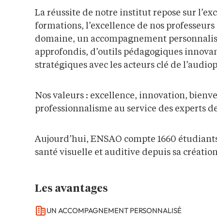
La réussite de notre institut repose sur l’ex
formations, l’excellence de nos professeurs
domaine, un accompagnement personnalisé
approfondis, d’outils pédagogiques innovan
stratégiques avec les acteurs clé de l’audiop
Nos valeurs : excellence, innovation, bienve
professionnalisme au service des experts d
Aujourd’hui, ENSAO compte 1660 étudiants
santé visuelle et auditive depuis sa créatio
Les avantages
UN ACCOMPAGNEMENT PERSONNALISÉ