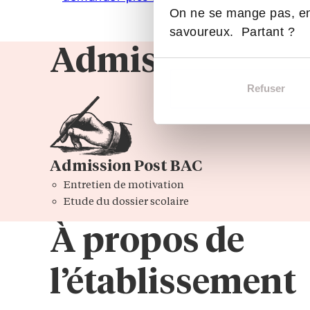
On ne se mange pas, en
savoureux. Partant ?
Admissions
Refuser
Admission Post BAC
Entretien de motivation
Etude du dossier scolaire
À propos de
l’établissement