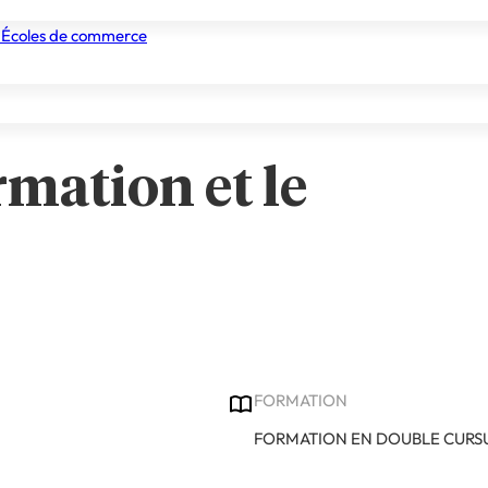
 Écoles de commerce
nismes de formation
Tous les établissements
Nos experts
rmation et le
FORMATION
FORMATION EN DOUBLE CURS