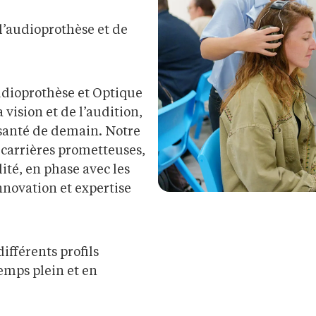
 l’audioprothèse et de
udioprothèse et Optique
vision et de l’audition,
 santé de demain. Notre
 carrières prometteuses,
ité, en phase avec les
novation et expertise
fférents profils
temps plein et en