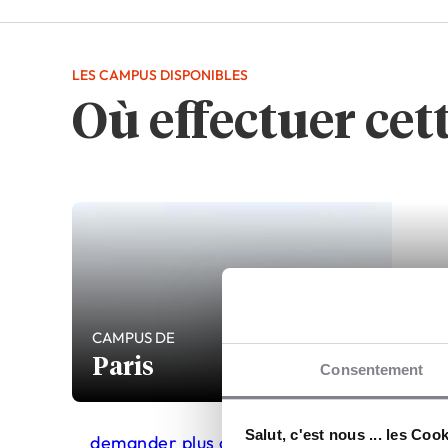
LES CAMPUS DISPONIBLES
Où effectuer cet
CAMPUS DE
Paris
Consentement
Salut, c'est nous ... les Coo
demander plus d'infos