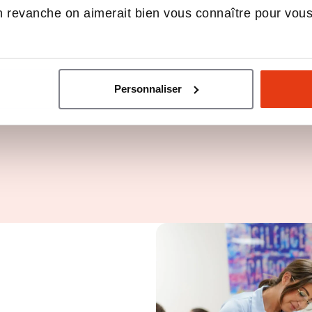
 revanche on aimerait bien vous connaître pour vou
Personnaliser