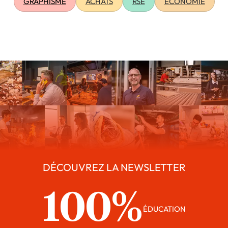
GRAPHISME
ACHATS
RSE
ÉCONOMIE
DÉCOUVREZ LA NEWSLETTER
100%
ÉDUCATION