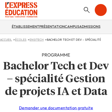
ÉTABLISSEMENT
PRÉSENTATION
CAMPUS
ADMISSIONS
ACCUEIL
ÉCOLES
ENSITECH
PROGRAMME
Bachelor Tech et Dev
– spécialité Gestion
de projets IA et Data
Demander une documentation gratuite