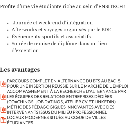
Profite d’une vie étudiante riche au sein d’ENSITECH !
Journée et week-end d’intégration
Afterworks et voyages organisés par le BDE
Événements sportifs et associatifs
Soirée de remise de diplôme dans un lieu
d’exception
Les avantages
PARCOURS COMPLET EN ALTERNANCE DU BTS AU BAC+5
POUR UNE INSERTION RÉUSSIE SUR LE MARCHÉ DE L'EMPLOI
ACCOMPAGNEMENT À LA RECHERCHE D'ALTERNANCE PAR
LES ÉQUIPES DES RELATIONS ENTREPRISES DÉDIÉES
(COACHINGS, JOB DATINGS, ATELIER CV ET LINKEDIN)
MÉTHODES PÉDAGOGIQUES INNOVANTES AVEC DES
INTERVENANTS ISSUS DU MILIEU PROFESSIONNEL
LOCAUX MODERNES SITUÉS AU CŒUR DE VILLES
ÉTUDIANTES