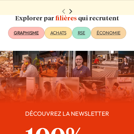
Explorer par
filières
qui recrutent
GRAPHISME
ACHATS
RSE
ÉCONOMIE
DÉCOUVREZ LA NEWSLETTER