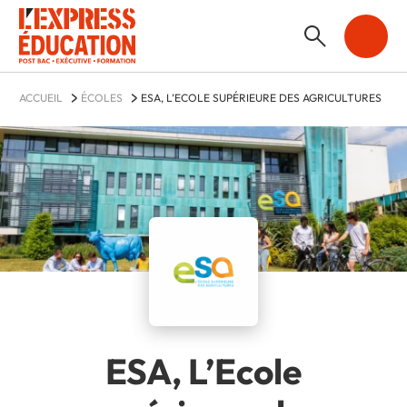
ACCUEIL
ÉCOLES
ESA, L’ECOLE SUPÉRIEURE DES AGRICULTURES
ESA, L’Ecole