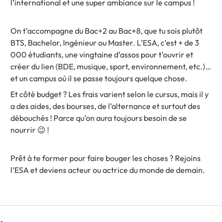
l’international et une super ambiance sur le campus !
On t’accompagne du Bac+2 au Bac+8, que tu sois plutôt
BTS, Bachelor, Ingénieur ou Master. L’ESA, c’est + de 3
000 étudiants, une vingtaine d’assos pour t’ouvrir et
créer du lien (BDE, musique, sport, environnement, etc.)
et un campus où il se passe toujours quelque chose.
Et côté budget ? Les frais varient selon le cursus, mais il y
a des aides, des bourses, de l’alternance et surtout des
débouchés ! Parce qu’on aura toujours besoin de se
nourrir 😉 !
Prêt à te former pour faire bouger les choses ? Rejoins
l’ESA et deviens acteur ou actrice du monde de demain.