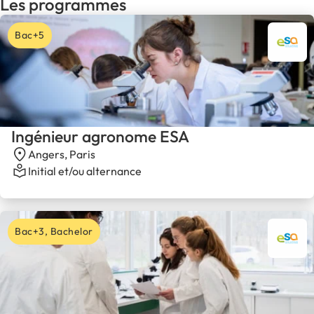
Les programmes
Bac+5
Ingénieur agronome ESA
Angers, Paris
Initial et/ou alternance
Bac+3, Bachelor