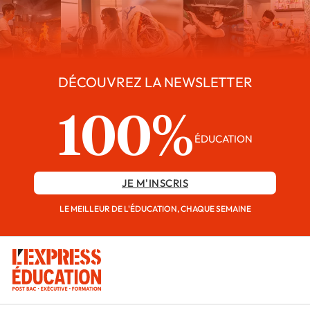
DÉCOUVREZ LA NEWSLETTER
100%
ÉDUCATION
JE M'INSCRIS
LE MEILLEUR DE L'ÉDUCATION, CHAQUE SEMAINE