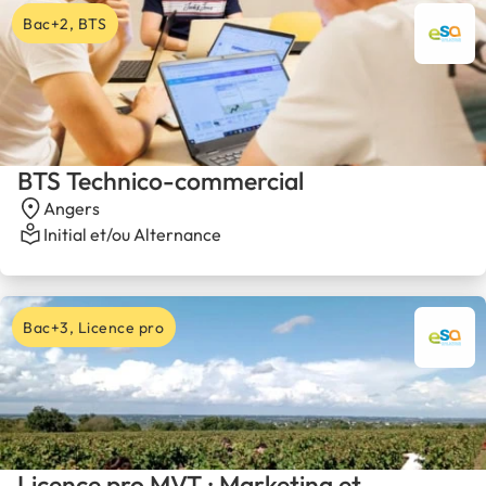
Bac+2, BTS
BTS Technico-commercial
Angers
Initial et/ou Alternance
Bac+3, Licence pro
Licence pro MVT : Marketing et