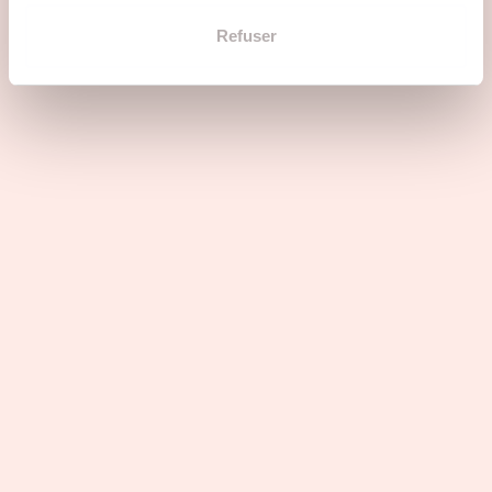
Refuser
10 265