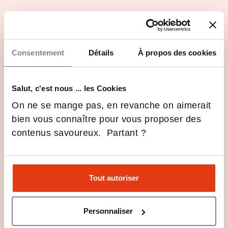
Des cursus professionnalisant grâce à l'alternance
possible dès la 2ème année ou aux stages tout au long
de son parcours
Consentement
Détails
À propos des cookies
En images
Salut, c'est nous ... les Cookies
On ne se mange pas, en revanche on aimerait
bien vous connaître pour vous proposer des
contenus savoureux. Partant ?
Tout autoriser
Personnaliser