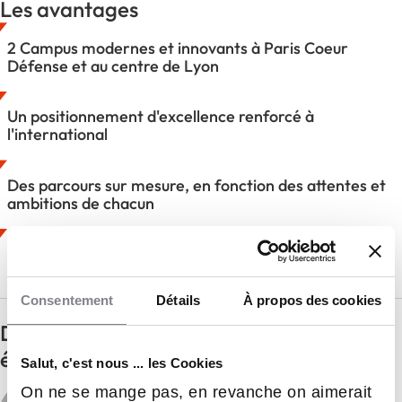
Les avantages
2 Campus modernes et innovants à Paris Coeur
Défense et au centre de Lyon
Un positionnement d'excellence renforcé à
l'international
Des parcours sur mesure, en fonction des attentes et
ambitions de chacun
La prise en compte des enjeux RSE, IA et Data dans
tous les programmes
Consentement
Détails
À propos des cookies
Des événements au plus près des
étudiants
Salut, c'est nous ... les Cookies
On ne se mange pas, en revanche on aimerait