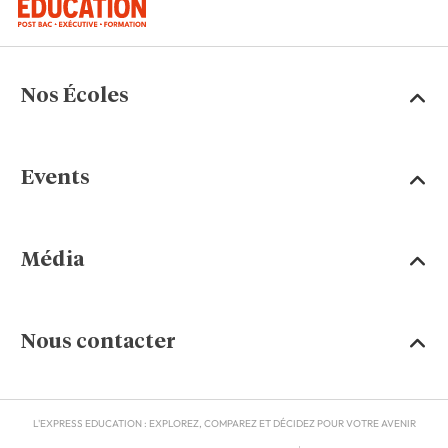
Nos Écoles
Events
Média
Nous contacter
L'EXPRESS EDUCATION : EXPLOREZ, COMPAREZ ET DÉCIDEZ POUR VOTRE AVENIR