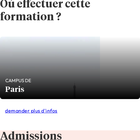
Où effectuer cette
formation ?
CAMPUS DE
Paris
demander plus d'infos
Admissions