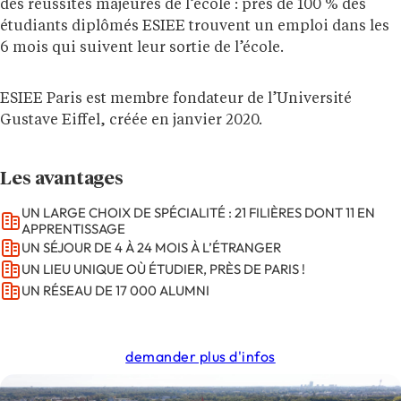
des réussites majeures de l’école : près de 100 % des
étudiants diplômés ESIEE trouvent un emploi dans les
6 mois qui suivent leur sortie de l’école.
ESIEE Paris est membre fondateur de l’Université
Gustave Eiffel, créée en janvier 2020.
Les avantages
UN LARGE CHOIX DE SPÉCIALITÉ : 21 FILIÈRES DONT 11 EN
APPRENTISSAGE
UN SÉJOUR DE 4 À 24 MOIS À L’ÉTRANGER
UN LIEU UNIQUE OÙ ÉTUDIER, PRÈS DE PARIS !
UN RÉSEAU DE 17 000 ALUMNI
demander plus d'infos