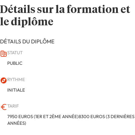
Détails sur la formation et
le diplôme
DÉTAILS DU DIPLÔME
STATUT
PUBLIC
RYTHME
INITIALE
TARIF
7950 EUROS (1ER ET 2ÈME ANNÉE)8300 EUROS (3 DERNIÈRES
ANNÉES)