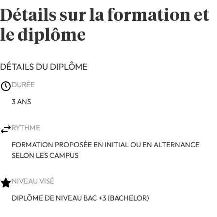
Détails sur la formation et
le diplôme
DÉTAILS DU DIPLÔME
DURÉE
3 ANS
RYTHME
FORMATION PROPOSÉE EN INITIAL OU EN ALTERNANCE
SELON LES CAMPUS
NIVEAU VISÉ
DIPLÔME DE NIVEAU BAC +3 (BACHELOR)