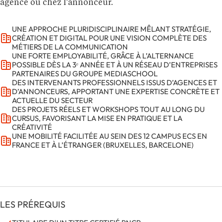
agence ou chez l’annonceur.
UNE APPROCHE PLURIDISCIPLINAIRE MÊLANT STRATÉGIE,
CRÉATION ET DIGITAL POUR UNE VISION COMPLÈTE DES
MÉTIERS DE LA COMMUNICATION
UNE FORTE EMPLOYABILITÉ, GRÂCE À L’ALTERNANCE
POSSIBLE DÈS LA 3ᵉ ANNÉE ET À UN RÉSEAU D’ENTREPRISES
PARTENAIRES DU GROUPE MEDIASCHOOL
DES INTERVENANTS PROFESSIONNELS ISSUS D’AGENCES ET
D’ANNONCEURS, APPORTANT UNE EXPERTISE CONCRÈTE ET
ACTUELLE DU SECTEUR
DES PROJETS RÉELS ET WORKSHOPS TOUT AU LONG DU
CURSUS, FAVORISANT LA MISE EN PRATIQUE ET LA
CRÉATIVITÉ
UNE MOBILITÉ FACILITÉE AU SEIN DES 12 CAMPUS ECS EN
FRANCE ET À L’ÉTRANGER (BRUXELLES, BARCELONE)
LES PRÉREQUIS