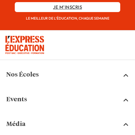
JE M'INSCRIS
LE MEILLEUR DE L'ÉDUCATION, CHAQUE SEMAINE
Nos Écoles
Events
Média