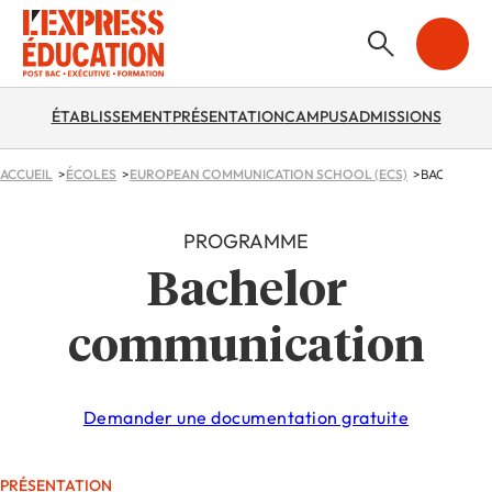
ÉTABLISSEMENT
PRÉSENTATION
CAMPUS
ADMISSIONS
ACCUEIL
ÉCOLES
EUROPEAN COMMUNICATION SCHOOL (ECS)
BACHELOR
PROGRAMME
Bachelor
communication
Demander une documentation gratuite
PRÉSENTATION