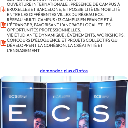
OUVERTURE INTERNATIONALE : PRÉSENCE DE CAMPUS À
BRUXELLES ET BARCELONE, ET POSSIBILITÉ DE MOBILITÉ
ENTRE LES DIFFÉRENTES VILLES DU RÉSEAU ECS.
RÉSEAU MULTI-CAMPUS : 13 CAMPUS EN FRANCE ET À
L’ÉTRANGER, FAVORISANT L’ANCRAGE LOCAL ET LES
OPPORTUNITÉS PROFESSIONNELLES.
VIE ÉTUDIANTE DYNAMIQUE : ÉVÉNEMENTS, WORKSHOPS,
CONCOURS D’ÉLOQUENCE ET PROJETS COLLECTIFS QUI
DÉVELOPPENT LA COHÉSION, LA CRÉATIVITÉ ET
L’ENGAGEMENT
demander plus d'infos