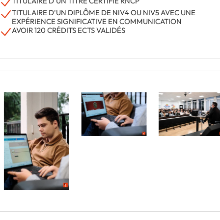
TITULAIRE D'UN TITRE CERTIFIÉ RNCP
TITULAIRE D'UN DIPLÔME DE NIV4 OU NIV5 AVEC UNE
EXPÉRIENCE SIGNIFICATIVE EN COMMUNICATION
AVOIR 120 CRÉDITS ECTS VALIDÉS