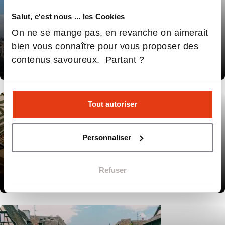
Salut, c'est nous ... les Cookies
On ne se mange pas, en revanche on aimerait
bien vous connaître pour vous proposer des
CAMPUS DE
contenus savoureux. Partant ?
Rennes
Tout autoriser
Personnaliser
CAMPUS DE
Refuser
Rouen