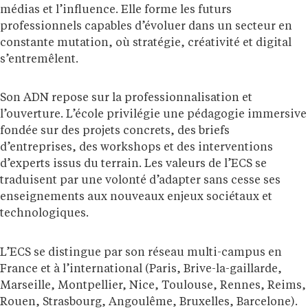
médias et l’influence. Elle forme les futurs
professionnels capables d’évoluer dans un secteur en
constante mutation, où stratégie, créativité et digital
s’entremêlent.
Son ADN repose sur la professionnalisation et
l’ouverture. L’école privilégie une pédagogie immersive
fondée sur des projets concrets, des briefs
d’entreprises, des workshops et des interventions
d’experts issus du terrain. Les valeurs de l’ECS se
traduisent par une volonté d’adapter sans cesse ses
enseignements aux nouveaux enjeux sociétaux et
technologiques.
L’ECS se distingue par son réseau multi-campus en
France et à l’international (Paris, Brive-la-gaillarde,
Marseille, Montpellier, Nice, Toulouse, Rennes, Reims,
Rouen, Strasbourg, Angoulême, Bruxelles, Barcelone).