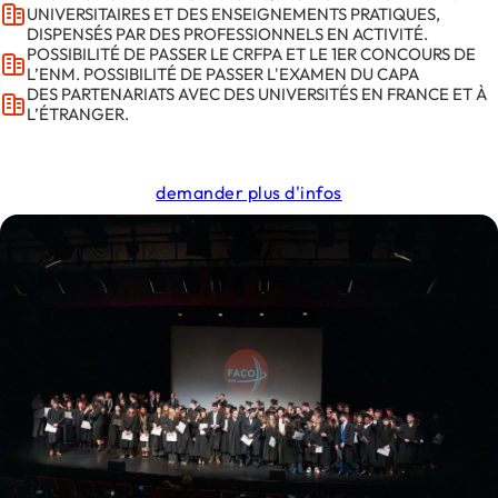
UNIVERSITAIRES ET DES ENSEIGNEMENTS PRATIQUES,
DISPENSÉS PAR DES PROFESSIONNELS EN ACTIVITÉ.
POSSIBILITÉ DE PASSER LE CRFPA ET LE 1ER CONCOURS DE
L’ENM. POSSIBILITÉ DE PASSER L'EXAMEN DU CAPA
DES PARTENARIATS AVEC DES UNIVERSITÉS EN FRANCE ET À
L’ÉTRANGER.
demander plus d'infos