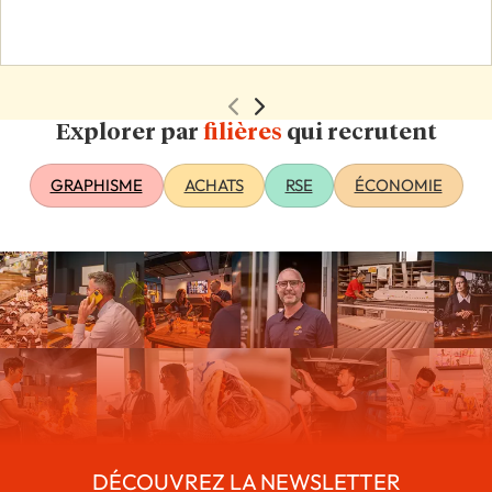
Explorer par
filières
qui recrutent
GRAPHISME
ACHATS
RSE
ÉCONOMIE
DÉCOUVREZ LA NEWSLETTER