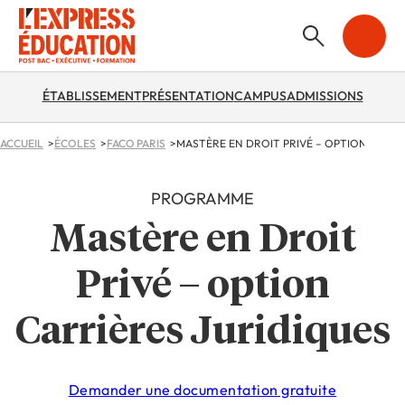
ÉTABLISSEMENT
PRÉSENTATION
CAMPUS
ADMISSIONS
ACCUEIL
ÉCOLES
FACO PARIS
PROGRAMME
Mastère en Droit
Privé – option
Carrières Juridiques
Demander une documentation gratuite