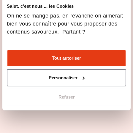
Event
Salut, c'est nous ... les Cookies
On ne se mange pas, en revanche on aimerait
bien vous connaître pour vous proposer des
contenus savoureux. Partant ?
Live – Spécial International
Tout autoriser
11 mars 2026 / 18:30
Personnaliser
Voir tous les événements
En images
Refuser